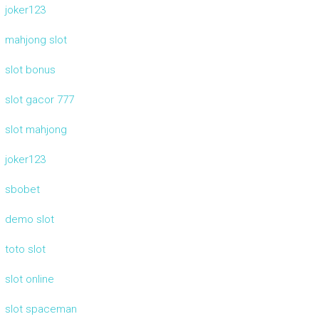
joker123
mahjong slot
slot bonus
slot gacor 777
slot mahjong
joker123
sbobet
demo slot
toto slot
slot online
slot spaceman