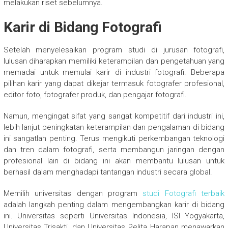
melakukan riset sebelumnya.
Karir di Bidang Fotografi
Setelah menyelesaikan program studi di jurusan fotografi,
lulusan diharapkan memiliki keterampilan dan pengetahuan yang
memadai untuk memulai karir di industri fotografi. Beberapa
pilihan karir yang dapat dikejar termasuk fotografer profesional,
editor foto, fotografer produk, dan pengajar fotografi.
Namun, mengingat sifat yang sangat kompetitif dari industri ini,
lebih lanjut peningkatan keterampilan dan pengalaman di bidang
ini sangatlah penting. Terus mengikuti perkembangan teknologi
dan tren dalam fotografi, serta membangun jaringan dengan
profesional lain di bidang ini akan membantu lulusan untuk
berhasil dalam menghadapi tantangan industri secara global.
Memilih universitas dengan program
studi Fotografi terbaik
adalah langkah penting dalam mengembangkan karir di bidang
ini. Universitas seperti Universitas Indonesia, ISI Yogyakarta,
Universitas Trisakti, dan Universitas Pelita Harapan menawarkan