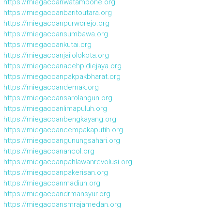
https://miegacoanwatampone.org
https://miegacoanbaritoutara.org
https://miegacoanpurworejo.org
https://miegacoansumbawa.org
https://miegacoankutai.org
https://miegacoanjailolokota.org
https://miegacoanacehpidiejaya.org
https://miegacoanpakpakbharat.org
https://miegacoandemak.org
https://miegacoansarolangun.org
https://miegacoanlimapuluh.org
https://miegacoanbengkayang.org
https://miegacoancempakaputih.org
https://miegacoangunungsahari.org
https://miegacoanancol.org
https://miegacoanpahlawanrevolusi.org
https://miegacoanpakerisan.org
https://miegacoanmadiun.org
https://miegacoandrmansyur.org
https://miegacoansmrajamedan.org