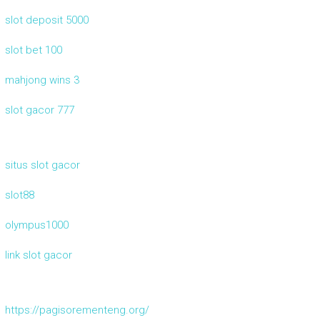
slot deposit 5000
slot bet 100
mahjong wins 3
slot gacor 777
situs slot gacor
slot88
olympus1000
link slot gacor
https://pagisorementeng.org/