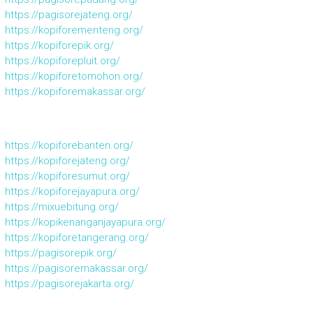
https://pagisorejateng.org/
https://kopiforementeng.org/
https://kopiforepik.org/
https://kopiforepluit.org/
https://kopiforetomohon.org/
https://kopiforemakassar.org/
https://kopiforebanten.org/
https://kopiforejateng.org/
https://kopiforesumut.org/
https://kopiforejayapura.org/
https://mixuebitung.org/
https://kopikenanganjayapura.org/
https://kopiforetangerang.org/
https://pagisorepik.org/
https://pagisoremakassar.org/
https://pagisorejakarta.org/