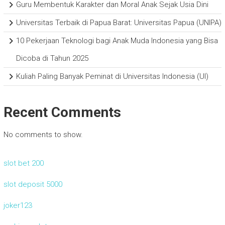
Guru Membentuk Karakter dan Moral Anak Sejak Usia Dini
Universitas Terbaik di Papua Barat: Universitas Papua (UNIPA)
10 Pekerjaan Teknologi bagi Anak Muda Indonesia yang Bisa
Dicoba di Tahun 2025
Kuliah Paling Banyak Peminat di Universitas Indonesia (UI)
Recent Comments
No comments to show.
slot bet 200
slot deposit 5000
joker123