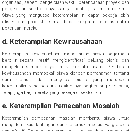
organisasi, seperti pengelolaan waktu, perencanaan proyek, dan
pengelolaan sumber daya, sangat penting dalam dunia kerja.
Siswa yang menguasai keterampilan ini dapat bekerja lebih
efisien dan produktif, serta dapat mengatur prioritas dalam
pekerjaan mereka.
d.
Keterampilan Kewirausahaan
Keterampilan kewirausahaan mengajarkan siswa bagaimana
berpikir secara kreatif, mengidentifikasi peluang bisnis, dan
mengelola sumber daya untuk memulai usaha. Pendidikan
kewirausahaan membekali siswa dengan pemahaman tentang
cara memulai dan mengelola bisnis, yang merupakan
keterampilan yang berguna tidak hanya bagi calon pengusaha,
tetapi juga bagi mereka yang bekerja di sektor lain.
e.
Keterampilan Pemecahan Masalah
Keterampilan pemecahan masalah membantu siswa untuk
mengidentifikasi tantangan dan menemukan solusi yang praktis