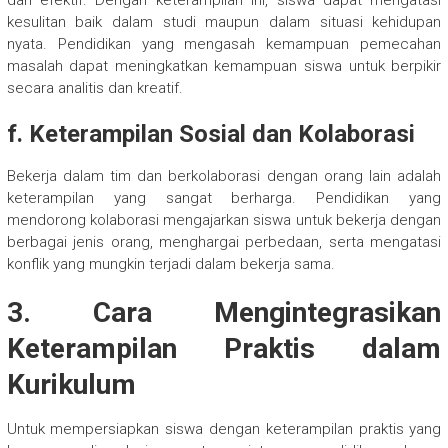
dan efektif. Dengan keterampilan ini, siswa dapat mengatasi
kesulitan baik dalam studi maupun dalam situasi kehidupan
nyata. Pendidikan yang mengasah kemampuan pemecahan
masalah dapat meningkatkan kemampuan siswa untuk berpikir
secara analitis dan kreatif.
f.
Keterampilan Sosial dan Kolaborasi
Bekerja dalam tim dan berkolaborasi dengan orang lain adalah
keterampilan yang sangat berharga. Pendidikan yang
mendorong kolaborasi mengajarkan siswa untuk bekerja dengan
berbagai jenis orang, menghargai perbedaan, serta mengatasi
konflik yang mungkin terjadi dalam bekerja sama.
3. Cara Mengintegrasikan
Keterampilan Praktis dalam
Kurikulum
Untuk mempersiapkan siswa dengan keterampilan praktis yang