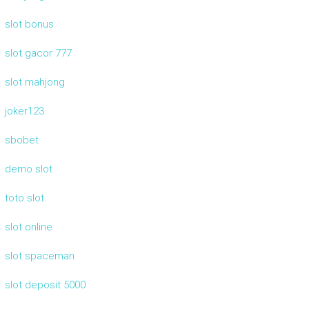
slot bonus
slot gacor 777
slot mahjong
joker123
sbobet
demo slot
toto slot
slot online
slot spaceman
slot deposit 5000