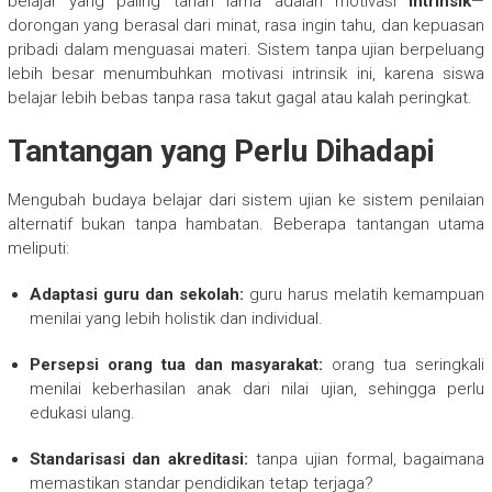
belajar yang paling tahan lama adalah motivasi
intrinsik
—
dorongan yang berasal dari minat, rasa ingin tahu, dan kepuasan
pribadi dalam menguasai materi. Sistem tanpa ujian berpeluang
lebih besar menumbuhkan motivasi intrinsik ini, karena siswa
belajar lebih bebas tanpa rasa takut gagal atau kalah peringkat.
Tantangan yang Perlu Dihadapi
Mengubah budaya belajar dari sistem ujian ke sistem penilaian
alternatif bukan tanpa hambatan. Beberapa tantangan utama
meliputi:
Adaptasi guru dan sekolah:
guru harus melatih kemampuan
menilai yang lebih holistik dan individual.
Persepsi orang tua dan masyarakat:
orang tua seringkali
menilai keberhasilan anak dari nilai ujian, sehingga perlu
edukasi ulang.
Standarisasi dan akreditasi:
tanpa ujian formal, bagaimana
memastikan standar pendidikan tetap terjaga?