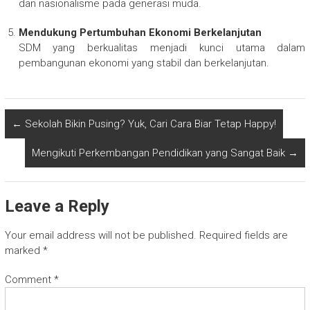
dan nasionalisme pada generasi muda.
Mendukung Pertumbuhan Ekonomi Berkelanjutan
SDM yang berkualitas menjadi kunci utama dalam
pembangunan ekonomi yang stabil dan berkelanjutan.
←
Sekolah Bikin Pusing? Yuk, Cari Cara Biar Tetap Happy!
Mengikuti Perkembangan Pendidikan yang Sangat Baik
→
Leave a Reply
Your email address will not be published.
Required fields are
marked
*
Comment
*