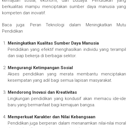
kemajuan sosial, ekonomi, dan budaya. Pendidikan yang
berkualitas mampu menciptakan sumber daya manusia yang
kompeten dan inovatif.
Baca juga: Peran Teknologi dalam Meningkatkan Mutu
Pendidikan
Meningkatkan Kualitas Sumber Daya Manusia
Pendidikan yang efektif menghasilkan individu yang terampil
dan siap bekerja di berbagai sektor.
Mengurangi Ketimpangan Sosial
Akses pendidikan yang merata membantu menciptakan
kesempatan yang adil bagi semua lapisan masyarakat.
Mendorong Inovasi dan Kreativitas
Lingkungan pendidikan yang kondusif akan memacu ide-ide
baru yang bermanfaat bagi kemajuan bangsa.
Memperkuat Karakter dan Nilai Kebangsaan
Pendidikan juga berperan dalam menanamkan nilai-nilai moral