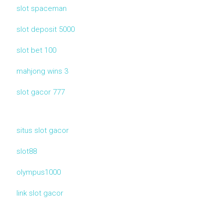
slot spaceman
slot deposit 5000
slot bet 100
mahjong wins 3
slot gacor 777
situs slot gacor
slot88
olympus1000
link slot gacor