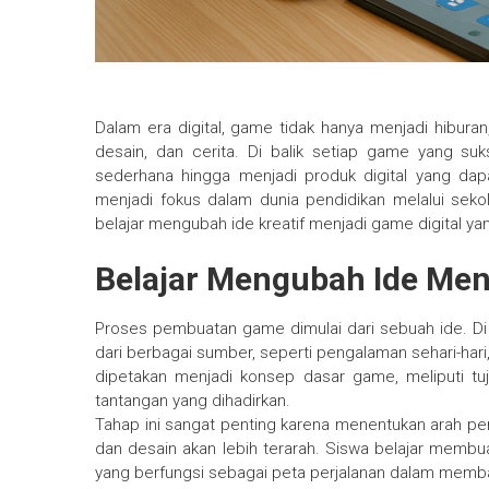
Dalam era digital, game tidak hanya menjadi hiburan,
desain, dan cerita. Di balik setiap game yang su
sederhana hingga menjadi produk digital yang dap
menjadi fokus dalam dunia pendidikan melalui se
belajar mengubah ide kreatif menjadi game digital yang
Belajar Mengubah Ide Me
Proses pembuatan game dimulai dari sebuah ide. Di 
dari berbagai sumber, seperti pengalaman sehari-hari
dipetakan menjadi konsep dasar game, meliputi tuj
tantangan yang dihadirkan.
Tahap ini sangat penting karena menentukan arah 
dan desain akan lebih terarah. Siswa belajar me
yang berfungsi sebagai peta perjalanan dalam mem