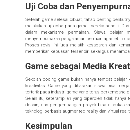
Uji Coba dan Penyempur
Setelah game selesai dibuat, tahap penting berikutn
melakukan uji coba pada game mereka sendiri. Dari 
dalam mekanisme permainan. Siswa belajar me
menyempurnakan pengalaman bermain agar lebih men
Proses revisi ini juga melatih kesabaran dan kema
memberikan kepuasan tersendiri sekaligus menambah 
Game sebagai Media Kreati
Sekolah coding game bukan hanya tempat belajar ke
kreativitas. Game yang dihasilkan siswa bisa menj
tertarik pada industri game yang terus berkembang p
Selain itu, keterampilan yang diperoleh tidak han
desain, dan pengembangan proyek bisa diaplikasikan k
teknologi berbasis augmented reality dan virtual realit
Kesimpulan