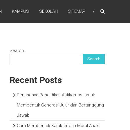
N
KAMPUS
SEKOLAH
SITEMAP
Search
Search
Recent Posts
Pentingnya Pendidikan Antikorupsi untuk
Membentuk Generasi Jujur dan Bertanggung
Jawab
Guru Membentuk Karakter dan Moral Anak