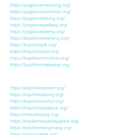
https://pagisorementeng.org/
https://pagisoretomohon.org/
https://pagisorebitung.org/
https://pagisorepadang.org/
https://pagisorejateng.org/
https://kopiforementeng.org/
https://kopiforepik.org/
https://kopiforepluit.org/
https://kopiforetomohon.org/
https://kopiforemakassar.org/
https://kopiforebanten.org/
https://kopiforejateng.org/
https://kopiforesumut.org/
https://kopiforejayapura.org/
https://mixuebitung.org/
https://kopikenanganjayapura.org/
https://kopiforetangerang.org/
https://pagisorepik.org/