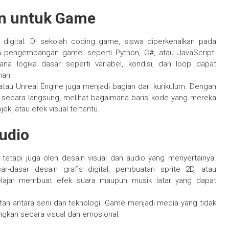
n untuk Game
digital. Di sekolah coding game, siswa diperkenalkan pada
 pengembangan game, seperti Python, C#, atau JavaScript.
na logika dasar seperti variabel, kondisi, dan loop dapat
nan.
atau Unreal Engine juga menjadi bagian dari kurikulum. Dengan
 secara langsung, melihat bagaimana baris kode yang mereka
jek, atau efek visual tertentu.
udio
tetapi juga oleh desain visual dan audio yang menyertainya.
-dasar desain grafis digital, pembuatan sprite 2D, atau
elajar membuat efek suara maupun musik latar yang dapat
tan antara seni dan teknologi. Game menjadi media yang tidak
ngkan secara visual dan emosional.