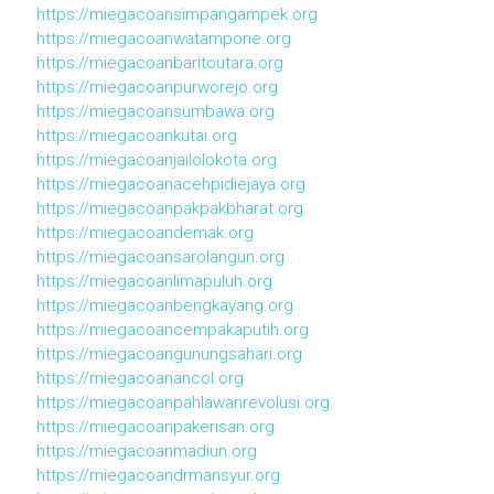
https://miegacoansimpangampek.org
https://miegacoanwatampone.org
https://miegacoanbaritoutara.org
https://miegacoanpurworejo.org
https://miegacoansumbawa.org
https://miegacoankutai.org
https://miegacoanjailolokota.org
https://miegacoanacehpidiejaya.org
https://miegacoanpakpakbharat.org
https://miegacoandemak.org
https://miegacoansarolangun.org
https://miegacoanlimapuluh.org
https://miegacoanbengkayang.org
https://miegacoancempakaputih.org
https://miegacoangunungsahari.org
https://miegacoanancol.org
https://miegacoanpahlawanrevolusi.org
https://miegacoanpakerisan.org
https://miegacoanmadiun.org
https://miegacoandrmansyur.org