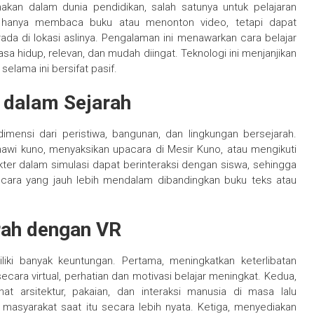
nakan dalam dunia pendidikan, salah satunya untuk pelajaran
 hanya membaca buku atau menonton video, tetapi dapat
da di lokasi aslinya. Pengalaman ini menawarkan cara belajar
asa hidup, relevan, dan mudah diingat. Teknologi ini menjanjikan
elama ini bersifat pasif.
y dalam Sejarah
imensi dari peristiwa, bangunan, dan lingkungan bersejarah.
omawi kuno, menyaksikan upacara di Mesir Kuno, atau mengikuti
akter dalam simulasi dapat berinteraksi dengan siswa, sehingga
 cara yang jauh lebih mendalam dibandingkan buku teks atau
rah dengan VR
ki banyak keuntungan. Pertama, meningkatkan keterlibatan
ecara virtual, perhatian dan motivasi belajar meningkat. Kedua,
 arsitektur, pakaian, dan interaksi manusia di masa lalu
syarakat saat itu secara lebih nyata. Ketiga, menyediakan