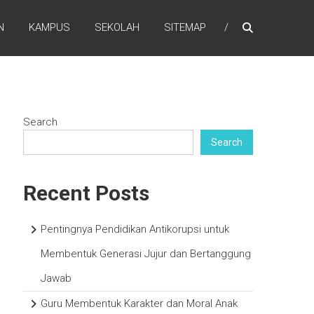
N
KAMPUS
SEKOLAH
SITEMAP
Search
Search
Recent Posts
Pentingnya Pendidikan Antikorupsi untuk
Membentuk Generasi Jujur dan Bertanggung
Jawab
Guru Membentuk Karakter dan Moral Anak