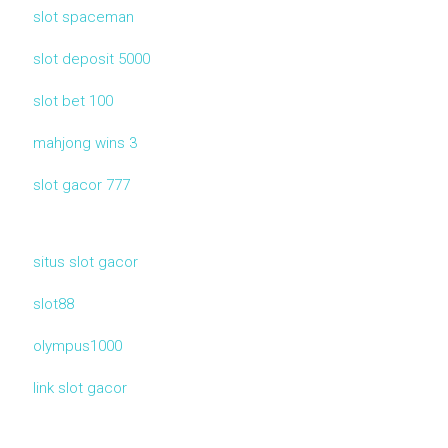
slot spaceman
slot deposit 5000
slot bet 100
mahjong wins 3
slot gacor 777
situs slot gacor
slot88
olympus1000
link slot gacor