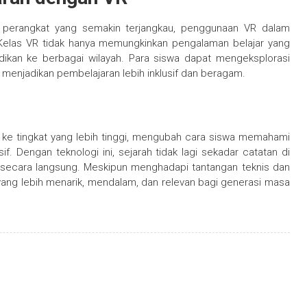
 perangkat yang semakin terjangkau, penggunaan VR dalam
. Kelas VR tidak hanya memungkinkan pengalaman belajar yang
dikan ke berbagai wilayah. Para siswa dapat mengeksplorasi
, menjadikan pembelajaran lebih inklusif dan beragam.
 ke tingkat yang lebih tinggi, mengubah cara siswa memahami
. Dengan teknologi ini, sejarah tidak lagi sekadar catatan di
i secara langsung. Meskipun menghadapi tantangan teknis dan
yang lebih menarik, mendalam, dan relevan bagi generasi masa