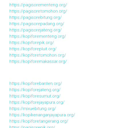
https://pagisorementeng.org/
https://pagisoretomohon.org/
https://pagisorebitung.org/
https://pagisorepadang.org/
https://pagisorejateng.org/
https://kopiforementeng.org/
https://kopiforepik.org/
https://kopiforepluit.org/
https://kopiforetomohon.org/
https://kopiforemakassar.org/
https://kopiforebanten.org/
https://kopiforejateng.org/
https://kopiforesumut.org/
https://kopiforejayapura.org/
https://mixuebitung.org/
https://kopikenanganjayapura.org/
https://kopiforetangerang.org/
https://pagisorepik.org/