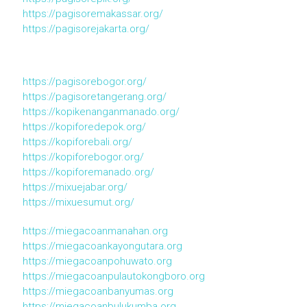
https://pagisoremakassar.org/
https://pagisorejakarta.org/
https://pagisorebogor.org/
https://pagisoretangerang.org/
https://kopikenanganmanado.org/
https://kopiforedepok.org/
https://kopiforebali.org/
https://kopiforebogor.org/
https://kopiforemanado.org/
https://mixuejabar.org/
https://mixuesumut.org/
https://miegacoanmanahan.org
https://miegacoankayongutara.org
https://miegacoanpohuwato.org
https://miegacoanpulautokongboro.org
https://miegacoanbanyumas.org
https://miegacoanbulukumba.org