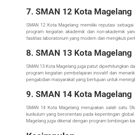
7. SMAN 12 Kota Magelang
SMAN 12 Kota Magelang memiliki reputasi sebagai s
program kegiatan akademik dan non-akademik yan
fasilitas laboratorium yang modern dan mengikuti per
8. SMAN 13 Kota Magelang
SMAN 13 Kota Magelang juga patut diperhitungkan dal
program kegiatan pembelajaran inovatif dan menari
pengabdian masyarakat yang bertujuan untuk meningk
9. SMAN 14 Kota Magelang
SMAN 14 Kota Magelang merupakan salah satu SMAN
kurikulum yang berorientasi pada kepentingan glob
Magelang juga dikenal dengan program bimbingan kari