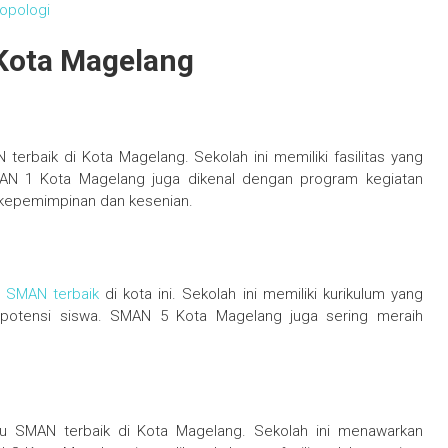
ropologi
 Kota Magelang
rbaik di Kota Magelang. Sekolah ini memiliki fasilitas yang
MAN 1 Kota Magelang juga dikenal dengan program kegiatan
g kepemimpinan dan kesenian.
r SMAN terbaik
di kota ini. Sekolah ini memiliki kurikulum yang
otensi siswa. SMAN 5 Kota Magelang juga sering meraih
 SMAN terbaik di Kota Magelang. Sekolah ini menawarkan