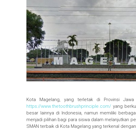
Kota Magelang, yang terletak di Provinsi Jaw
https://www.thetoothbrushprinciple.com/
yang berkua
besar lainnya di Indonesia, namun memiliki berba
menjadi pilihan bagi para siswa dalam melanjutkan pen
SMAN terbaik di Kota Magelang yang terkenal dengan 