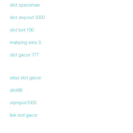
slot spaceman
slot deposit 5000
slot bet 100
mahjong wins 3
slot gacor 777
situs slot gacor
slot88
olympus1000
link slot gacor