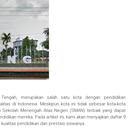
a Tengah, merupakan salah satu kota dengan pendidikan
litas di Indonesia. Meskipun kota ini tidak sebesar kota-kota
gai Sekolah Menengah Atas Negeri (SMAN) terbaik yang dapat
didikan mereka. Pada artikel ini, kami akan menyajikan daftar 9
kualitas pendidikan dan prestasi siswanya.