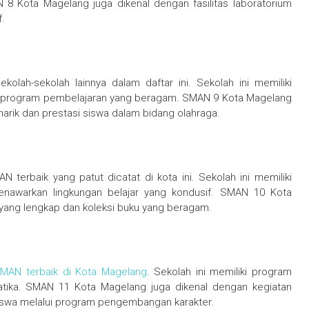
 8 Kota Magelang juga dikenal dengan fasilitas laboratorium
.
lah-sekolah lainnya dalam daftar ini. Sekolah ini memiliki
ai program pembelajaran yang beragam. SMAN 9 Kota Magelang
narik dan prestasi siswa dalam bidang olahraga.
erbaik yang patut dicatat di kota ini. Sekolah ini memiliki
enawarkan lingkungan belajar yang kondusif. SMAN 10 Kota
 yang lengkap dan koleksi buku yang beragam.
MAN terbaik di Kota Magelang
. Sekolah ini memiliki program
tika. SMAN 11 Kota Magelang juga dikenal dengan kegiatan
siswa melalui program pengembangan karakter.