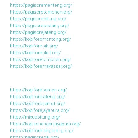
https://pagisorementeng.org/
https://pagisoretomohon.org/
https://pagisorebitung.org/
https://pagisorepadang.org/
https://pagisorejateng.org/
https://kopiforementeng.org/
https://kopiforepik.org/
https://kopiforepluit.org/
https://kopiforetomohon.org/
https://kopiforemakassar.org/
https://kopiforebanten.org/
https://kopiforejateng.org/
https://kopiforesumut.org/
https://kopiforejayapura.org/
https://mixuebitung.org/
https://kopikenanganjayapura.org/
https://kopiforetangerang.org/
https://pagisorepik.org/