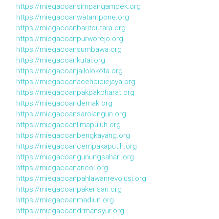
https://miegacoansimpangampek.org
https://miegacoanwatampone.org
https://miegacoanbaritoutara.org
https://miegacoanpurworejo.org
https://miegacoansumbawa.org
https://miegacoankutai.org
https://miegacoanjailolokota.org
https://miegacoanacehpidiejaya.org
https://miegacoanpakpakbharat.org
https://miegacoandemak.org
https://miegacoansarolangun.org
https://miegacoanlimapuluh.org
https://miegacoanbengkayang.org
https://miegacoancempakaputih.org
https://miegacoangunungsahari.org
https://miegacoanancol.org
https://miegacoanpahlawanrevolusi.org
https://miegacoanpakerisan.org
https://miegacoanmadiun.org
https://miegacoandrmansyur.org