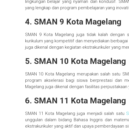
lingkungan belajar yang nyaman dan kondusif. SMAN
yang lengkap dan program pembelajaran yang inovatif
4. SMAN 9 Kota Magelang
SMAN 9 Kota Magelang juga tidak kalah dengan seko
kurikulum yang kompetitif dan menyediakan berbag
juga dikenal dengan kegiatan ekstrakurikuler yang me
5. SMAN 10 Kota Magelang
SMAN 10 Kota Magelang merupakan salah satu SMAN t
program akselerasi bagi siswa berprestasi dan m
Magelang juga dikenal dengan fasilitas perpustakaan
6. SMAN 11 Kota Magelang
SMAN 11 Kota Magelang juga menjadi salah satu
S
unggulan dalam bidang Bahasa Inggris dan matema
ekstrakurikuler yang aktif dan upaya pemberdayaan 