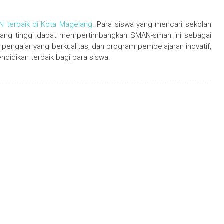
N terbaik di Kota Magelang
. Para siswa yang mencari sekolah
 yang tinggi dapat mempertimbangkan SMAN-sman ini sebagai
a pengajar yang berkualitas, dan program pembelajaran inovatif,
idikan terbaik bagi para siswa.