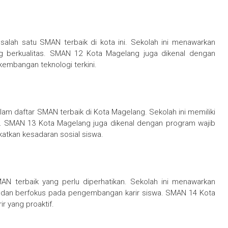
alah satu SMAN terbaik di kota ini. Sekolah ini menawarkan
g berkualitas. SMAN 12 Kota Magelang juga dikenal dengan
kembangan teknologi terkini.
am daftar SMAN terbaik di Kota Magelang. Sekolah ini memiliki
k. SMAN 13 Kota Magelang juga dikenal dengan program wajib
atkan kesadaran sosial siswa.
 terbaik yang perlu diperhatikan. Sekolah ini menawarkan
al dan berfokus pada pengembangan karir siswa. SMAN 14 Kota
r yang proaktif.