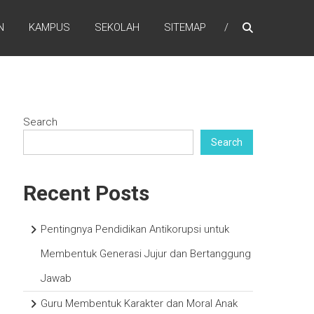
N
KAMPUS
SEKOLAH
SITEMAP
Search
Search
Recent Posts
Pentingnya Pendidikan Antikorupsi untuk
Membentuk Generasi Jujur dan Bertanggung
Jawab
Guru Membentuk Karakter dan Moral Anak