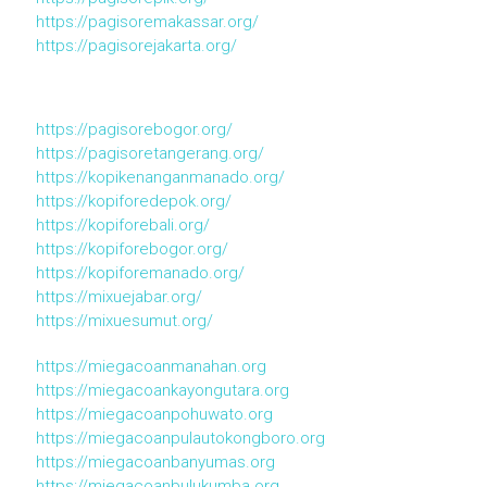
https://pagisoremakassar.org/
https://pagisorejakarta.org/
https://pagisorebogor.org/
https://pagisoretangerang.org/
https://kopikenanganmanado.org/
https://kopiforedepok.org/
https://kopiforebali.org/
https://kopiforebogor.org/
https://kopiforemanado.org/
https://mixuejabar.org/
https://mixuesumut.org/
https://miegacoanmanahan.org
https://miegacoankayongutara.org
https://miegacoanpohuwato.org
https://miegacoanpulautokongboro.org
https://miegacoanbanyumas.org
https://miegacoanbulukumba.org