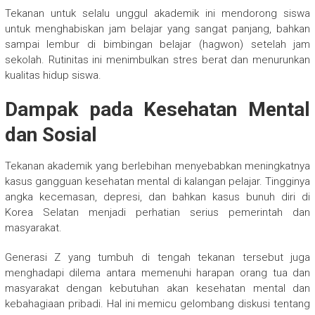
Tekanan untuk selalu unggul akademik ini mendorong siswa
untuk menghabiskan jam belajar yang sangat panjang, bahkan
sampai lembur di bimbingan belajar (hagwon) setelah jam
sekolah. Rutinitas ini menimbulkan stres berat dan menurunkan
kualitas hidup siswa.
Dampak pada Kesehatan Mental
dan Sosial
Tekanan akademik yang berlebihan menyebabkan meningkatnya
kasus gangguan kesehatan mental di kalangan pelajar. Tingginya
angka kecemasan, depresi, dan bahkan kasus bunuh diri di
Korea Selatan menjadi perhatian serius pemerintah dan
masyarakat.
Generasi Z yang tumbuh di tengah tekanan tersebut juga
menghadapi dilema antara memenuhi harapan orang tua dan
masyarakat dengan kebutuhan akan kesehatan mental dan
kebahagiaan pribadi. Hal ini memicu gelombang diskusi tentang