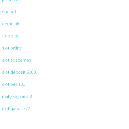
sbobet
demo slot
toto slot
slot online
slot spaceman
slot deposit 5000
slot bet 100
mahjong wins 3
slot gacor 777