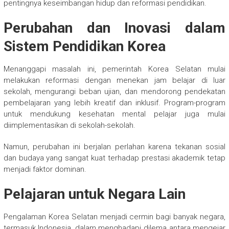
pentingnya keseimbangan hidup dan reformasi pendidikan.
Perubahan dan Inovasi dalam
Sistem Pendidikan Korea
Menanggapi masalah ini, pemerintah Korea Selatan mulai
melakukan reformasi dengan menekan jam belajar di luar
sekolah, mengurangi beban ujian, dan mendorong pendekatan
pembelajaran yang lebih kreatif dan inklusif. Program-program
untuk mendukung kesehatan mental pelajar juga mulai
diimplementasikan di sekolah-sekolah.
Namun, perubahan ini berjalan perlahan karena tekanan sosial
dan budaya yang sangat kuat terhadap prestasi akademik tetap
menjadi faktor dominan.
Pelajaran untuk Negara Lain
Pengalaman Korea Selatan menjadi cermin bagi banyak negara,
termasuk Indonesia, dalam menghadapi dilema antara mengejar