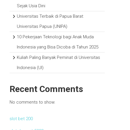
Sejak Usia Dini
Universitas Terbaik di Papua Barat:
Universitas Papua (UNIPA)
10 Pekerjaan Teknologi bagi Anak Muda
Indonesia yang Bisa Dicoba di Tahun 2025
Kuliah Paling Banyak Peminat di Universitas
Indonesia (UI)
Recent Comments
No comments to show.
slot bet 200