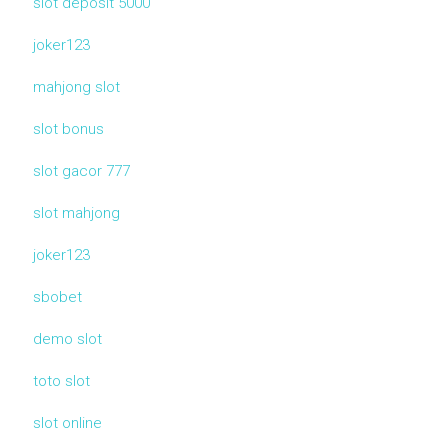
slot deposit 5000
joker123
mahjong slot
slot bonus
slot gacor 777
slot mahjong
joker123
sbobet
demo slot
toto slot
slot online