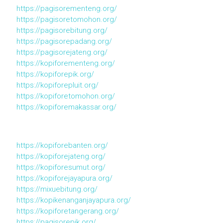
https://pagisorementeng.org/
https://pagisoretomohon.org/
https://pagisorebitung.org/
https://pagisorepadang.org/
https://pagisorejateng.org/
https://kopiforementeng.org/
https://kopiforepik.org/
https://kopiforepluit.org/
https://kopiforetomohon.org/
https://kopiforemakassar.org/
https://kopiforebanten.org/
https://kopiforejateng.org/
https://kopiforesumut.org/
https://kopiforejayapura.org/
https://mixuebitung.org/
https://kopikenanganjayapura.org/
https://kopiforetangerang.org/
https://pagisorepik.org/