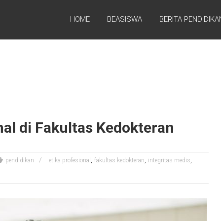
HOME
BEASISWA
BERITA PENDIDIKA
nal di Fakultas Kedokteran
,
,
,
pendidikan
etika profesional
fakultas kedokteran
integritas medis