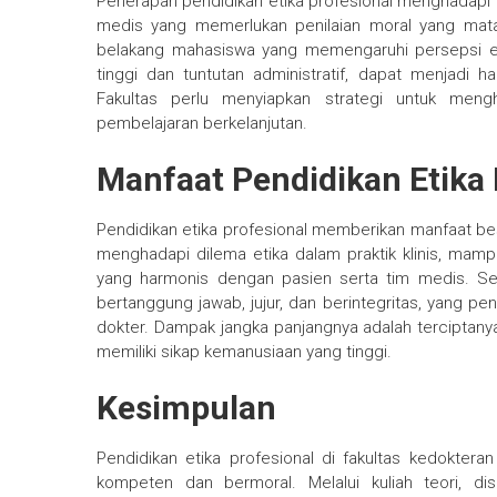
Penerapan pendidikan etika profesional menghadapi 
medis yang memerlukan penilaian moral yang matan
belakang mahasiswa yang memengaruhi persepsi etika
tinggi dan tuntutan administratif, dapat menjadi
Fakultas perlu menyiapkan strategi untuk mengh
pembelajaran berkelanjutan.
Manfaat Pendidikan Etika 
Pendidikan etika profesional memberikan manfaat be
menghadapi dilema etika dalam praktik klinis, ma
yang harmonis dengan pasien serta tim medis. Sela
bertanggung jawab, jujur, dan berintegritas, yang p
dokter. Dampak jangka panjangnya adalah terciptany
memiliki sikap kemanusiaan yang tinggi.
Kesimpulan
Pendidikan etika profesional di fakultas kedokt
kompeten dan bermoral. Melalui kuliah teori, disk