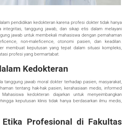
dalam pendidikan kedokteran karena profesi dokter tidak hanya
a integritas, tanggung jawab, dan sikap etis dalam melayani
anggung jawab untuk membekali mahasiswa dengan pemahaman
eneficence, non-maleficence, otonomi pasien, dan keadilan.
ter membuat keputusan yang tepat dalam situasi kompleks,
asi profesi yang bermartabat.
 dalam Kedokteran
a tanggung jawab moral dokter terhadap pasien, masyarakat,
ahaman tentang hak-hak pasien, kerahasiaan medis, informed
. Mahasiswa kedokteran diajarkan untuk menyeimbangkan
hingga keputusan klinis tidak hanya berdasarkan ilmu medis,
Etika Profesional di Fakultas