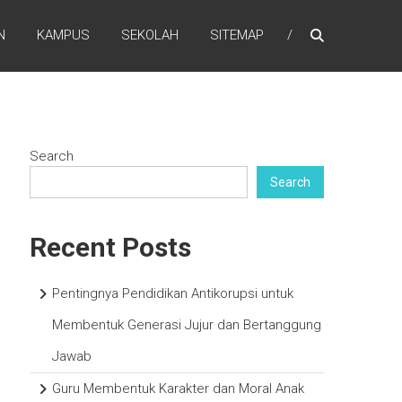
N
KAMPUS
SEKOLAH
SITEMAP
Search
Search
Recent Posts
Pentingnya Pendidikan Antikorupsi untuk
Membentuk Generasi Jujur dan Bertanggung
Jawab
Guru Membentuk Karakter dan Moral Anak