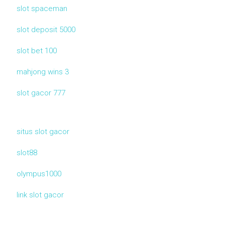
slot spaceman
slot deposit 5000
slot bet 100
mahjong wins 3
slot gacor 777
situs slot gacor
slot88
olympus1000
link slot gacor