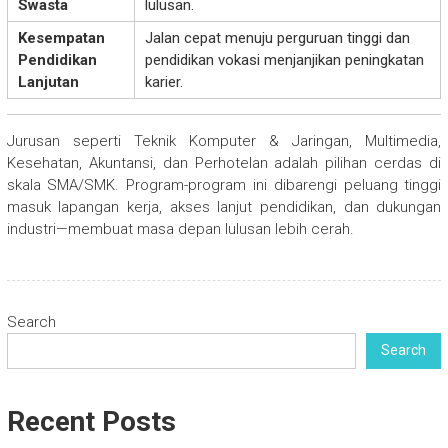
Swasta
lulusan.
Kesempatan
Jalan cepat menuju perguruan tinggi dan
Pendidikan
pendidikan vokasi menjanjikan peningkatan
Lanjutan
karier.
Jurusan seperti Teknik Komputer & Jaringan, Multimedia,
Kesehatan, Akuntansi, dan Perhotelan adalah pilihan cerdas di
skala SMA/SMK. Program-program ini dibarengi peluang tinggi
masuk lapangan kerja, akses lanjut pendidikan, dan dukungan
industri—membuat masa depan lulusan lebih cerah.
Search
Search
Recent Posts