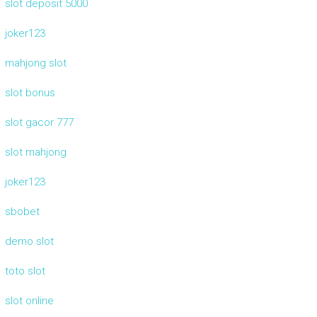
slot deposit 5000
joker123
mahjong slot
slot bonus
slot gacor 777
slot mahjong
joker123
sbobet
demo slot
toto slot
slot online