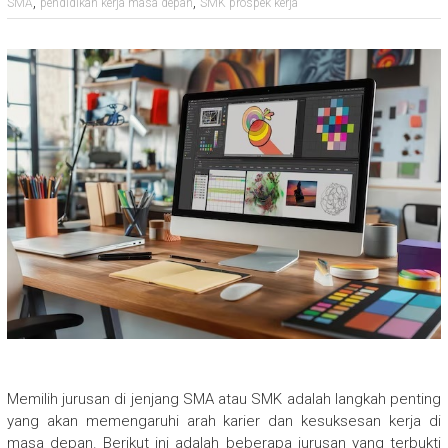
,
,
SMA
pendidikan kerja masa depan
SMK prospek kerja
Memilih jurusan di jenjang SMA atau SMK adalah langkah penting
yang akan memengaruhi arah karier dan kesuksesan kerja di
masa depan. Berikut ini adalah beberapa jurusan yang terbukti