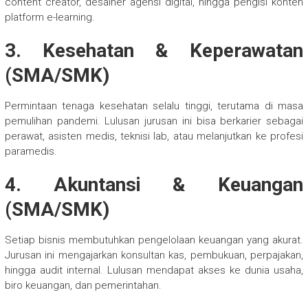
content creator, desainer agensi digital, hingga pengisi konten
platform e-learning.
3.
Kesehatan & Keperawatan
(SMA/SMK)
Permintaan tenaga kesehatan selalu tinggi, terutama di masa
pemulihan pandemi. Lulusan jurusan ini bisa berkarier sebagai
perawat, asisten medis, teknisi lab, atau melanjutkan ke profesi
paramedis.
4.
Akuntansi & Keuangan
(SMA/SMK)
Setiap bisnis membutuhkan pengelolaan keuangan yang akurat.
Jurusan ini mengajarkan konsultan kas, pembukuan, perpajakan,
hingga audit internal. Lulusan mendapat akses ke dunia usaha,
biro keuangan, dan pemerintahan.