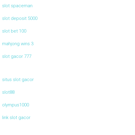
slot spaceman
slot deposit 5000
slot bet 100
mahjong wins 3
slot gacor 777
situs slot gacor
slot88
olympus1000
link slot gacor