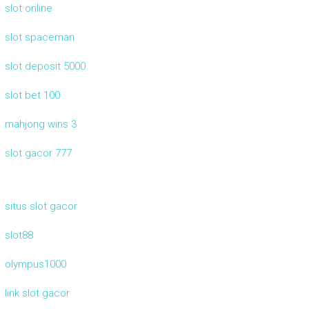
slot online
slot spaceman
slot deposit 5000
slot bet 100
mahjong wins 3
slot gacor 777
situs slot gacor
slot88
olympus1000
link slot gacor