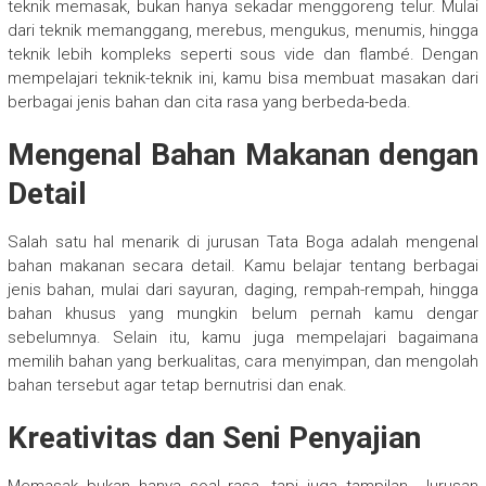
teknik memasak, bukan hanya sekadar menggoreng telur. Mulai
dari teknik memanggang, merebus, mengukus, menumis, hingga
teknik lebih kompleks seperti sous vide dan flambé. Dengan
mempelajari teknik-teknik ini, kamu bisa membuat masakan dari
berbagai jenis bahan dan cita rasa yang berbeda-beda.
Mengenal Bahan Makanan dengan
Detail
Salah satu hal menarik di jurusan Tata Boga adalah mengenal
bahan makanan secara detail. Kamu belajar tentang berbagai
jenis bahan, mulai dari sayuran, daging, rempah-rempah, hingga
bahan khusus yang mungkin belum pernah kamu dengar
sebelumnya. Selain itu, kamu juga mempelajari bagaimana
memilih bahan yang berkualitas, cara menyimpan, dan mengolah
bahan tersebut agar tetap bernutrisi dan enak.
Kreativitas dan Seni Penyajian
Memasak bukan hanya soal rasa, tapi juga tampilan. Jurusan