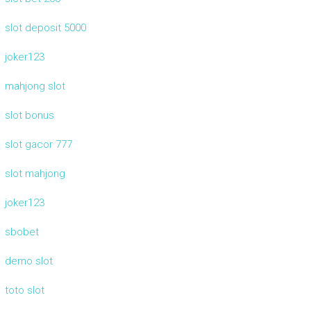
slot deposit 5000
joker123
mahjong slot
slot bonus
slot gacor 777
slot mahjong
joker123
sbobet
demo slot
toto slot