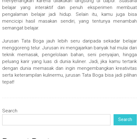
menyenangkan karena dilakukan langsung di dapur. Suasana
belajar yang interaktif dan penuh eksperimen membuat
pengalaman belajar jadi hidup. Selain itu, kamu juga bisa
mencicipi hasil masakan sendiri, yang tentunya menambah
semangat belajar.
Jurusan Tata Boga jauh lebih seru daripada sekadar belajar
menggoreng telur. Jurusan ini mengajarkan banyak hal mulai dari
teknik memasak, pengelolaan bahan, seni penyajian, hingga
peluang karir yang luas di dunia kuliner. Jadi, jika kamu tertarik
dengan dunia memasak dan ingin mengembangkan kreativitas
serta keterampilan kulinermu, jurusan Tata Boga bisa jadi pilihan
tepat!
Search
Search