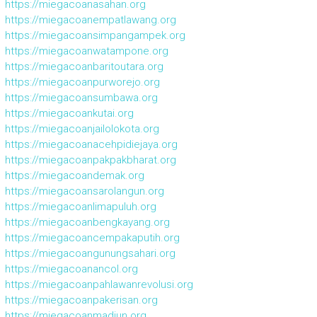
https://miegacoanasahan.org
https://miegacoanempatlawang.org
https://miegacoansimpangampek.org
https://miegacoanwatampone.org
https://miegacoanbaritoutara.org
https://miegacoanpurworejo.org
https://miegacoansumbawa.org
https://miegacoankutai.org
https://miegacoanjailolokota.org
https://miegacoanacehpidiejaya.org
https://miegacoanpakpakbharat.org
https://miegacoandemak.org
https://miegacoansarolangun.org
https://miegacoanlimapuluh.org
https://miegacoanbengkayang.org
https://miegacoancempakaputih.org
https://miegacoangunungsahari.org
https://miegacoanancol.org
https://miegacoanpahlawanrevolusi.org
https://miegacoanpakerisan.org
https://miegacoanmadiun.org