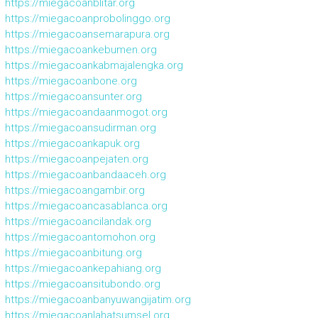
https://miegacoanblitar.org
https://miegacoanprobolinggo.org
https://miegacoansemarapura.org
https://miegacoankebumen.org
https://miegacoankabmajalengka.org
https://miegacoanbone.org
https://miegacoansunter.org
https://miegacoandaanmogot.org
https://miegacoansudirman.org
https://miegacoankapuk.org
https://miegacoanpejaten.org
https://miegacoanbandaaceh.org
https://miegacoangambir.org
https://miegacoancasablanca.org
https://miegacoancilandak.org
https://miegacoantomohon.org
https://miegacoanbitung.org
https://miegacoankepahiang.org
https://miegacoansitubondo.org
https://miegacoanbanyuwangijatim.org
https://miegacoanlahatsumsel.org