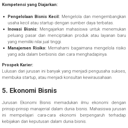
Kompetensi yang Diajarkan:
Pengelolaan Bisnis Kecil:
Mengelola dan mengembangkan
usaha kecil atau startup dengan sumber daya terbatas.
Inovasi Bisnis:
Mengajarkan mahasiswa untuk menemukan
peluang pasar dan menciptakan produk atau layanan baru
yang memiliki nilai jual tinggi.
Manajemen Risiko:
Memahami bagaimana mengelola risiko
yang ada dalam berbisnis dan cara menghadapinya.
Prospek Karier:
Lulusan dari jurusan ini banyak yang menjadi pengusaha sukses,
membuka startup, atau menjadi konsultan kewirausahaan.
5.
Ekonomi Bisnis
Jurusan Ekonomi Bisnis memadukan ilmu ekonomi dengan
prinsip-prinsip manajerial dalam dunia bisnis. Mahasiswa jurusan
ini mempelajari cara-cara ekonomi berpengaruh terhadap
kebijakan dan keputusan dalam dunia bisnis.