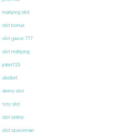
mahjong slot
slot bonus
slot gacor 777
slot mahjong
joker123
sbobet
demo slot
toto slot
slot online
slot spaceman