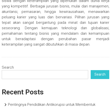
siswa dengan keterampilan yang diperlukan dalam dunia kerja
yang kompetitif. Berbagai jurusan bisnis, mulai dari manajemen,
akuntansi, pemasaran, hingga kewirausahaan, menawarkan
peluang karier yang luas dan bervariasi. Pilihan jurusan yang
tepat akan sangat bergantung pada minat dan tujuan karier
seseorang. Dengan kemajuan teknologi dan globalisasi,
pemahaman tentang bisnis yang mendalam dan kemampuan
untuk beradaptasi dengan perubahan pasar menjadi
keterampilan yang sangat dibutuhkan di masa depan.
Search
Search
Recent Posts
Pentingnya Pendidikan Antikorupsi untuk Membentuk