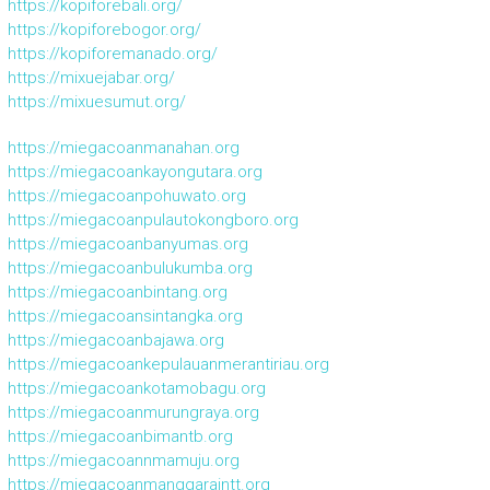
https://kopiforebali.org/
https://kopiforebogor.org/
https://kopiforemanado.org/
https://mixuejabar.org/
https://mixuesumut.org/
https://miegacoanmanahan.org
https://miegacoankayongutara.org
https://miegacoanpohuwato.org
https://miegacoanpulautokongboro.org
https://miegacoanbanyumas.org
https://miegacoanbulukumba.org
https://miegacoanbintang.org
https://miegacoansintangka.org
https://miegacoanbajawa.org
https://miegacoankepulauanmerantiriau.org
https://miegacoankotamobagu.org
https://miegacoanmurungraya.org
https://miegacoanbimantb.org
https://miegacoannmamuju.org
https://miegacoanmanggaraintt.org