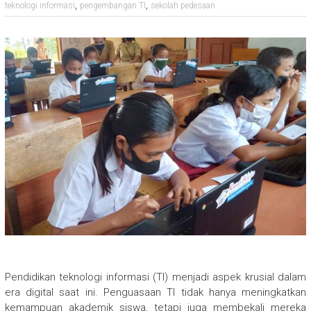
,
,
teknologi informasi
pengembangan TI
sekolah pedesaan
Pendidikan teknologi informasi (TI) menjadi aspek krusial dalam
era digital saat ini. Penguasaan TI tidak hanya meningkatkan
kemampuan akademik siswa, tetapi juga membekali mereka