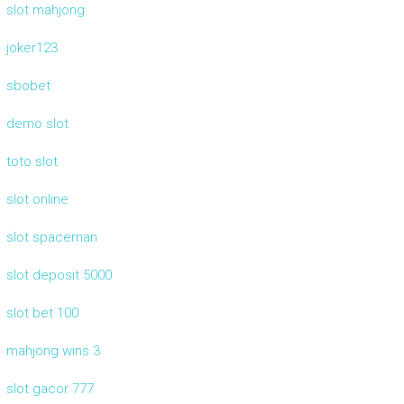
slot mahjong
joker123
sbobet
demo slot
toto slot
slot online
slot spaceman
slot deposit 5000
slot bet 100
mahjong wins 3
slot gacor 777