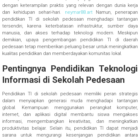
dengan keterampilan praktis yang relevan dengan dunia kerja
dan kehidupan sehari-hari.
neymar88.art
Namun, penerapan
pendidikan TI di sekolah pedesaan menghadapi tantangan
tersendiri, karena keterbatasan infrastruktur, sumber daya
manusia, dan akses terhadap teknologi modern. Meskipun
demikian, upaya pengembangan pendidikan TI di daerah
pedesaan tetap memberikan peluang besar untuk meningkatkan
kualitas pendidikan dan memberdayakan komunitas lokal.
Pentingnya Pendidikan Teknologi
Informasi di Sekolah Pedesaan
Pendidikan TI di sekolah pedesaan memiliki peran strategis
dalam menyiapkan generasi muda menghadapi tantangan
global. Kemampuan menggunakan perangkat komputer,
internet, dan aplikasi digital membantu siswa mengakses
informasi, mengembangkan kreativitas, dan meningkatkan
produktivitas belajar. Selain itu, pendidikan TI dapat menjadi
sarana untuk mengurangi kesenjangan pendidikan antara