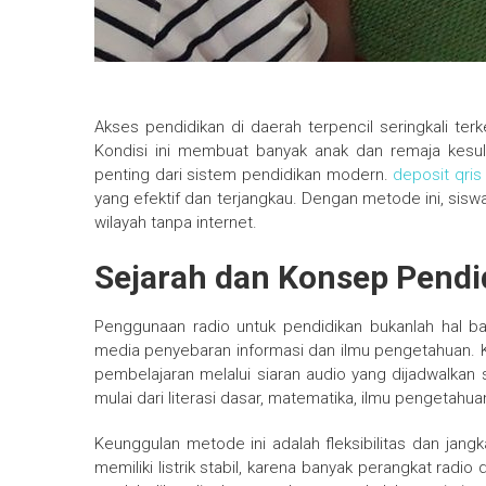
Akses pendidikan di daerah terpencil seringkali terk
Kondisi ini membuat banyak anak dan remaja kesuli
penting dari sistem pendidikan modern.
deposit qris
yang efektif dan terjangkau. Dengan metode ini, sis
wilayah tanpa internet.
Sejarah dan Konsep Pendi
Penggunaan radio untuk pendidikan bukanlah hal ba
media penyebaran informasi dan ilmu pengetahuan. 
pembelajaran melalui siaran audio yang dijadwalkan 
mulai dari literasi dasar, matematika, ilmu pengetahua
Keunggulan metode ini adalah fleksibilitas dan jangk
memiliki listrik stabil, karena banyak perangkat radio