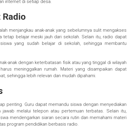
 internet di setiap desa.
 Radio
dalah menjangkau anak-anak yang sebelumnya sulit mengakses
etap belajar meski jauh dari sekolah. Selain itu, radio dapat
siswa yang sudah belajar di sekolah, sehingga membantu
nak-anak dengan keterbatasan fisik atau yang tinggal di wilayah
 harus meninggalkan rumah. Materi yang disampaikan dapat
at, sehingga lebih relevan dan mudah dipahami.
s
etap penting. Guru dapat memandu siswa dengan menyediakan
jawab melalui telepon atau pertemuan terbatas. Selain itu,
 siswa mendengarkan siaran secara rutin dan memahami materi
tas program pendidikan berbasis radio.