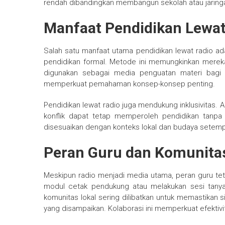
rendah dibandingkan membangun sekolah atau jaringan
Manfaat Pendidikan Lewat
Salah satu manfaat utama pendidikan lewat radio a
pendidikan formal. Metode ini memungkinkan mereka t
digunakan sebagai media penguatan materi bagi 
memperkuat pemahaman konsep-konsep penting.
Pendidikan lewat radio juga mendukung inklusivitas. A
konflik dapat tetap memperoleh pendidikan tanpa
disesuaikan dengan konteks lokal dan budaya setemp
Peran Guru dan Komunita
Meskipun radio menjadi media utama, peran guru t
modul cetak pendukung atau melakukan sesi tanya 
komunitas lokal sering dilibatkan untuk memastikan
yang disampaikan. Kolaborasi ini memperkuat efektivi