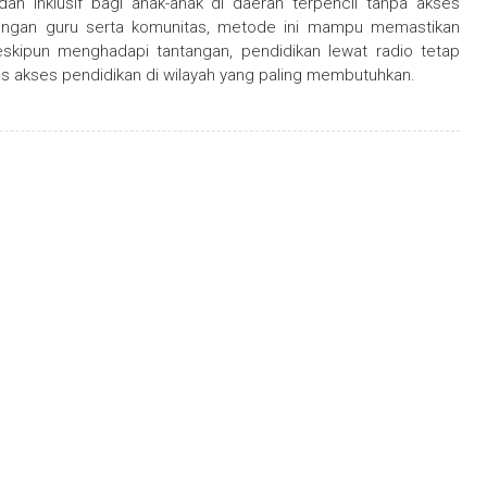
dan inklusif bagi anak-anak di daerah terpencil tanpa akses
kungan guru serta komunitas, metode ini mampu memastikan
eskipun menghadapi tantangan, pendidikan lewat radio tetap
s akses pendidikan di wilayah yang paling membutuhkan.