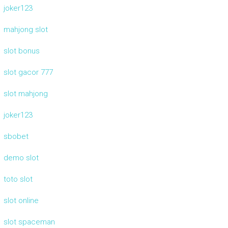
joker123
mahjong slot
slot bonus
slot gacor 777
slot mahjong
joker123
sbobet
demo slot
toto slot
slot online
slot spaceman