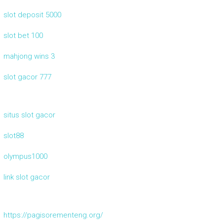
slot deposit 5000
slot bet 100
mahjong wins 3
slot gacor 777
situs slot gacor
slot88
olympus1000
link slot gacor
https://pagisorementeng.org/