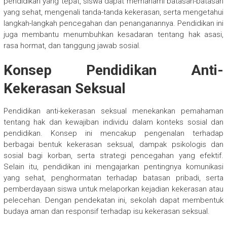
pendidikan yang tepat, siswa dapat memahami batasan-batasan
yang sehat, mengenali tanda-tanda kekerasan, serta mengetahui
langkah-langkah pencegahan dan penanganannya. Pendidikan ini
juga membantu menumbuhkan kesadaran tentang hak asasi,
rasa hormat, dan tanggung jawab sosial.
Konsep Pendidikan Anti-
Kekerasan Seksual
Pendidikan anti-kekerasan seksual menekankan pemahaman
tentang hak dan kewajiban individu dalam konteks sosial dan
pendidikan. Konsep ini mencakup pengenalan terhadap
berbagai bentuk kekerasan seksual, dampak psikologis dan
sosial bagi korban, serta strategi pencegahan yang efektif.
Selain itu, pendidikan ini mengajarkan pentingnya komunikasi
yang sehat, penghormatan terhadap batasan pribadi, serta
pemberdayaan siswa untuk melaporkan kejadian kekerasan atau
pelecehan. Dengan pendekatan ini, sekolah dapat membentuk
budaya aman dan responsif terhadap isu kekerasan seksual.