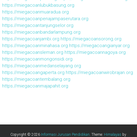
https://miegacoanlubukbasung.org
https://miegacoanmuaradua.org
https://miegacoanpenajampaserutara.org
https://miegacoantanjungselor.org
https://miegacoanbandarlampung.org
https://miegacoanjambi.org
https://miegacoansorong.org
https://miegacoanminahasa.org
https://miegacoangianyar.org
https://miegacoansleman.org
https://miegacoannagoya.org
https://miegacoanmongonsidi.org
https://miegacoanmedanselayang.org
https://miegacoangaperta.org
https://miegacoanwirobrajan.org
https://miegacoantembalang.org
https://miegacoanmajapahit.org
Copyright © 2026
Informasi Jurusan Pendidikan
. Theme:
Himalayas
by