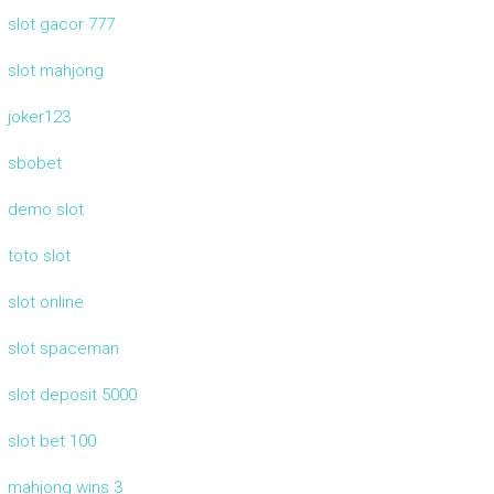
slot gacor 777
slot mahjong
joker123
sbobet
demo slot
toto slot
slot online
slot spaceman
slot deposit 5000
slot bet 100
mahjong wins 3