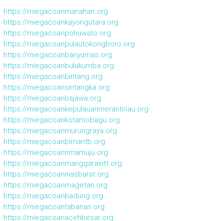
https://miegacoanmanahan.org
https://miegacoankayongutara.org
https://miegacoanpohuwato.org
https://miegacoanpulautokongboro.org
https://miegacoanbanyumas.org
https://miegacoanbulukumba.org
https://miegacoanbintang.org
https://miegacoansintangka.org
https://miegacoanbajawa.org
https://miegacoankepulauanmerantiriau.org
https://miegacoankotamobagu.org
https://miegacoanmurungraya.org
https://miegacoanbimantb.org
https://miegacoannmamuju.org
https://miegacoanmanggaraintt.org
https://miegacoanniasbarat.org
https://miegacoanmagetan.org
https://miegacoanbadung.org
https://miegacoantabanan.org
https://miegacoanacehbesar.org