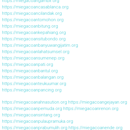
https://miegacoangambir.org
https://miegacoancasablanca.org
https://miegacoancilandak.org
https://miegacoantomohon.org
https://miegacoanbitung.org
https://miegacoankepahiang.org
https://miegacoansitubondo.org
https://miegacoanbanyuwangijatim.org
https://miegacoanlahatsumsel.org
https://miegacoansumenep.org
https://miegacoanpati.org
https://miegacoanbantul.org
https://miegacoanbalangan.org
https://miegacoanteukuumar.org
https://miegacoanpancing.org
https://miegacoanahnasution.org
https://miegacoangejayan.org
https://miegacoanpemuda.org
https://miegacoanrenon.org
https://miegacoansintang.org
https://miegacoanpulaupramuka.org
https://miegacoanprabumulih.org
https://miegacoanende.org