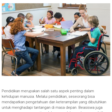
Pendidikan merupakan salah satu aspek penting dalam
kehidupan manusia. Melalui pendidikan, seseorang bisa
mendapatkan pengetahuan dan keterampilan yang dibutuhkan
untuk menghadapi tantangan di masa depan. Beasiswa juga