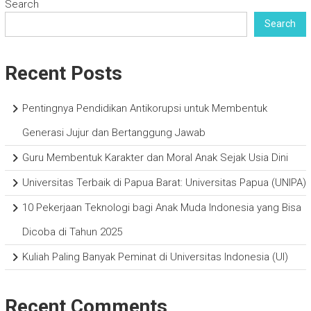
Search
Search
Recent Posts
Pentingnya Pendidikan Antikorupsi untuk Membentuk
Generasi Jujur dan Bertanggung Jawab
Guru Membentuk Karakter dan Moral Anak Sejak Usia Dini
Universitas Terbaik di Papua Barat: Universitas Papua (UNIPA)
10 Pekerjaan Teknologi bagi Anak Muda Indonesia yang Bisa
Dicoba di Tahun 2025
Kuliah Paling Banyak Peminat di Universitas Indonesia (UI)
Recent Comments