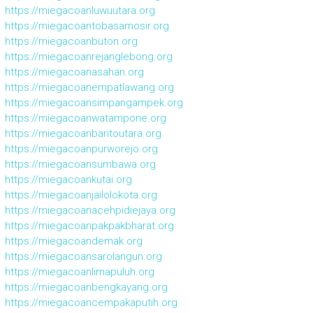
https://miegacoanluwuutara.org
https://miegacoantobasamosir.org
https://miegacoanbuton.org
https://miegacoanrejanglebong.org
https://miegacoanasahan.org
https://miegacoanempatlawang.org
https://miegacoansimpangampek.org
https://miegacoanwatampone.org
https://miegacoanbaritoutara.org
https://miegacoanpurworejo.org
https://miegacoansumbawa.org
https://miegacoankutai.org
https://miegacoanjailolokota.org
https://miegacoanacehpidiejaya.org
https://miegacoanpakpakbharat.org
https://miegacoandemak.org
https://miegacoansarolangun.org
https://miegacoanlimapuluh.org
https://miegacoanbengkayang.org
https://miegacoancempakaputih.org