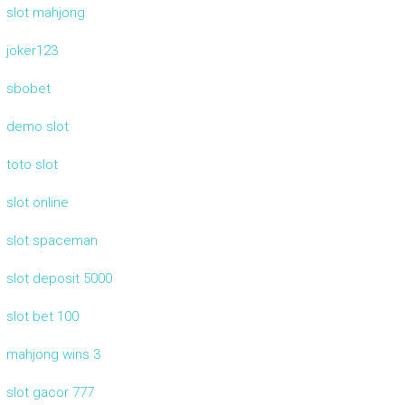
slot mahjong
joker123
sbobet
demo slot
toto slot
slot online
slot spaceman
slot deposit 5000
slot bet 100
mahjong wins 3
slot gacor 777