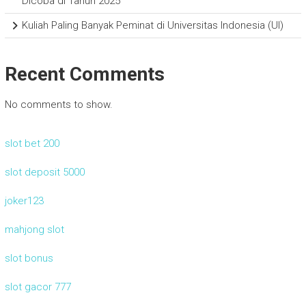
Dicoba di Tahun 2025
Kuliah Paling Banyak Peminat di Universitas Indonesia (UI)
Recent Comments
No comments to show.
slot bet 200
slot deposit 5000
joker123
mahjong slot
slot bonus
slot gacor 777