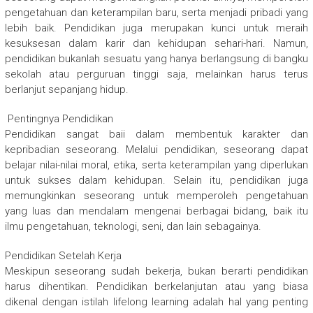
pengetahuan dan keterampilan baru, serta menjadi pribadi yang
lebih baik. Pendidikan juga merupakan kunci untuk meraih
kesuksesan dalam karir dan kehidupan sehari-hari. Namun,
pendidikan bukanlah sesuatu yang hanya berlangsung di bangku
sekolah atau perguruan tinggi saja, melainkan harus terus
berlanjut sepanjang hidup.
Pentingnya Pendidikan
Pendidikan sangat baii dalam membentuk karakter dan
kepribadian seseorang. Melalui pendidikan, seseorang dapat
belajar nilai-nilai moral, etika, serta keterampilan yang diperlukan
untuk sukses dalam kehidupan. Selain itu, pendidikan juga
memungkinkan seseorang untuk memperoleh pengetahuan
yang luas dan mendalam mengenai berbagai bidang, baik itu
ilmu pengetahuan, teknologi, seni, dan lain sebagainya.
Pendidikan Setelah Kerja
Meskipun seseorang sudah bekerja, bukan berarti pendidikan
harus dihentikan. Pendidikan berkelanjutan atau yang biasa
dikenal dengan istilah lifelong learning adalah hal yang penting