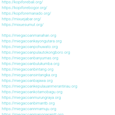
https://kopiforebali.org/
https://kopiforebogor.org/
https://kopiforemanado.org/
https://mixuejabar.org/
https://mixuesumut.org/
https://miegacoanmanahan.org
https://miegacoankayongutara.org
https://miegacoanpohuwato.org
https://miegacoanpulautokongboro.org
https://miegacoanbanyumas.org
https://miegacoanbulukumba.org
https://miegacoanbintang.org
https://miegacoansintangka.org
https://miegacoanbajawa.org
https://miegacoankepulauanmerantiriau.org
https://miegacoankotamobagu.org
https://miegacoanmurungraya.org
https://miegacoanbimantb.org
https://miegacoannmamuju.org
https://miegacoanmanggaraintt.org