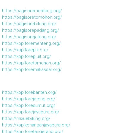
https://pagisorementeng.org/
https://pagisoretomohon.org/
https://pagisorebitung.org/
https://pagisorepadang.org/
https://pagisorejateng.org/
https://kopiforementeng.org/
https://kopiforepik.org/
https://kopiforepluit.org/
https://kopiforetomohon.org/
https://kopiforemakassar.org/
https://kopiforebanten.org/
https://kopiforejateng.org/
https://kopiforesumut.org/
https://kopiforejayapura.org/
https://mixuebitung.org/
https://kopikenanganjayapura.org/
https://kopiforetangerang.org/