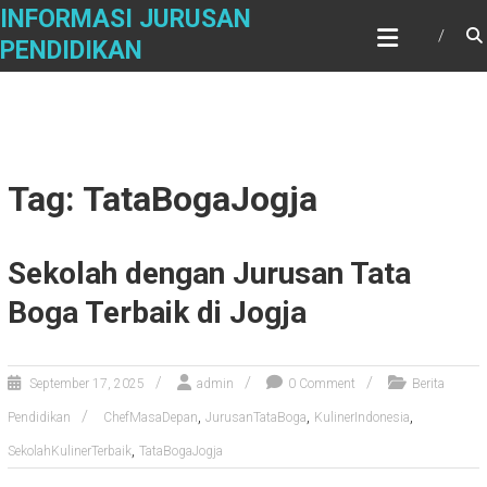
Skip
INFORMASI JURUSAN
to
PENDIDIKAN
content
Tag: TataBogaJogja
Sekolah dengan Jurusan Tata
Boga Terbaik di Jogja
September 17, 2025
admin
0 Comment
Berita
,
,
,
Pendidikan
ChefMasaDepan
JurusanTataBoga
KulinerIndonesia
,
SekolahKulinerTerbaik
TataBogaJogja