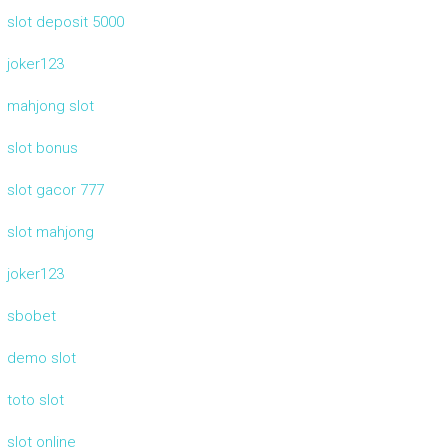
slot deposit 5000
joker123
mahjong slot
slot bonus
slot gacor 777
slot mahjong
joker123
sbobet
demo slot
toto slot
slot online