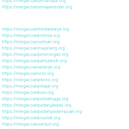
https://miegacoandrmansyur.org
https://miegacoansmrajamedan.org
https://miegacoanmedankarya.org
https://miegacoanpolonia.org
https://miegacoanseituan.org
https://miegacoanmagelang.org
https://miegacoanpeterongan.org
https://miegacoanpamularsih.org
https://miegacoanveteran.org
https://miegacoansolo.org
https://miegacoanjebres.org
https://miegacoanpelajar.org
https://miegacoankuta.org
https://miegacoanpurbalingga.org
https://miegacoanpadanglawas.org
https://miegacoanpadangsidempuan.org
https://miegacoanboyolali.org
https://miegacoansampit.org