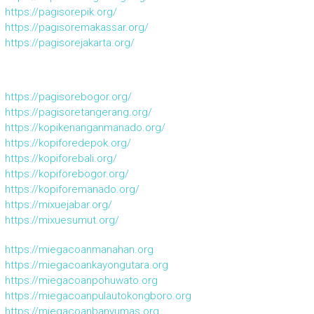
https://pagisorepik.org/
https://pagisoremakassar.org/
https://pagisorejakarta.org/
https://pagisorebogor.org/
https://pagisoretangerang.org/
https://kopikenanganmanado.org/
https://kopiforedepok.org/
https://kopiforebali.org/
https://kopiforebogor.org/
https://kopiforemanado.org/
https://mixuejabar.org/
https://mixuesumut.org/
https://miegacoanmanahan.org
https://miegacoankayongutara.org
https://miegacoanpohuwato.org
https://miegacoanpulautokongboro.org
https://miegacoanbanyumas.org