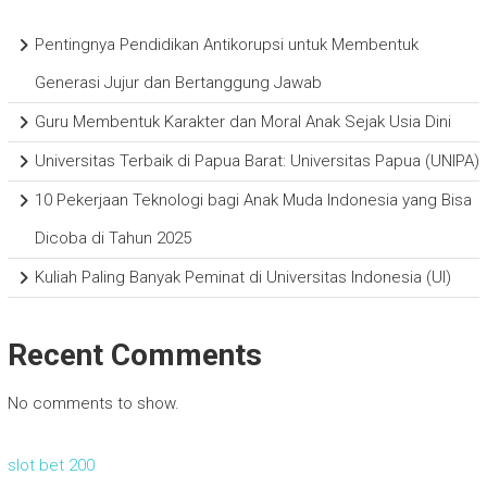
Pentingnya Pendidikan Antikorupsi untuk Membentuk
Generasi Jujur dan Bertanggung Jawab
Guru Membentuk Karakter dan Moral Anak Sejak Usia Dini
Universitas Terbaik di Papua Barat: Universitas Papua (UNIPA)
10 Pekerjaan Teknologi bagi Anak Muda Indonesia yang Bisa
Dicoba di Tahun 2025
Kuliah Paling Banyak Peminat di Universitas Indonesia (UI)
Recent Comments
No comments to show.
slot bet 200