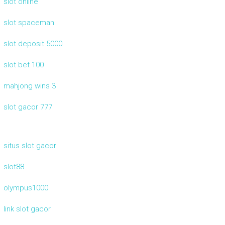
slot online
slot spaceman
slot deposit 5000
slot bet 100
mahjong wins 3
slot gacor 777
situs slot gacor
slot88
olympus1000
link slot gacor