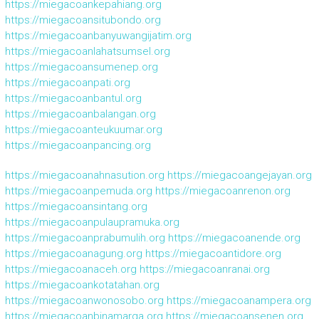
https://miegacoankepahiang.org
https://miegacoansitubondo.org
https://miegacoanbanyuwangijatim.org
https://miegacoanlahatsumsel.org
https://miegacoansumenep.org
https://miegacoanpati.org
https://miegacoanbantul.org
https://miegacoanbalangan.org
https://miegacoanteukuumar.org
https://miegacoanpancing.org
https://miegacoanahnasution.org
https://miegacoangejayan.org
https://miegacoanpemuda.org
https://miegacoanrenon.org
https://miegacoansintang.org
https://miegacoanpulaupramuka.org
https://miegacoanprabumulih.org
https://miegacoanende.org
https://miegacoanagung.org
https://miegacoantidore.org
https://miegacoanaceh.org
https://miegacoanranai.org
https://miegacoankotatahan.org
https://miegacoanwonosobo.org
https://miegacoanampera.org
https://miegacoanbinamarga.org
https://miegacoansenen.org