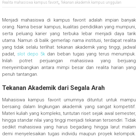
,
Realita mahasiswa kampus favorit
Tekanan akademik kampus unggulan
Menjadi mahasiswa di kampus favorit adalah impian banyak
orang. Nama besar kampus, kualitas pendidikan yang mumpuni,
serta peluang karier yang terbuka lebar menjadi daya tarik
utama. Namun di balik gemerlap nama institusi, terdapat realita
yang tidak selalu terlihat: tekanan akademik yang tinggi, jadwal
padat,
slot depo 5k
dan beban tugas yang terus menumpuk.
Inilah potret perjuangan mahasiswa yang berjuang
menyeimbangkan antara mimpi besar dan realita harian yang
penuh tantangan.
Tekanan Akademik dari Segala Arah
Mahasiswa kampus favorit umumnya dituntut untuk mampu
bersaing dalam lingkungan akademik yang sangat kompetitif.
Materi kuliah yang kompleks, tuntutan riset sejak awal semester,
hingga standar nilai yang tinggi menjadi tekanan tersendiri. Tidak
sedikit mahasiswa yang harus begadang hingga larut malam
demi menyelesaikan tugas individu maupun proyek kelompok.