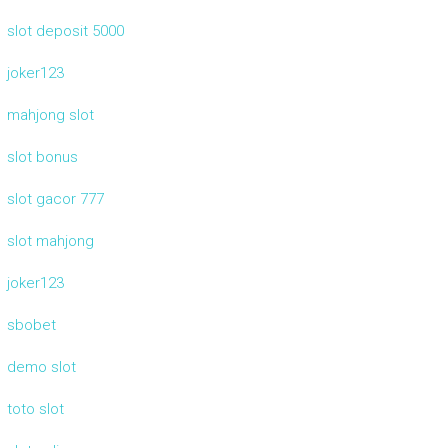
slot deposit 5000
joker123
mahjong slot
slot bonus
slot gacor 777
slot mahjong
joker123
sbobet
demo slot
toto slot