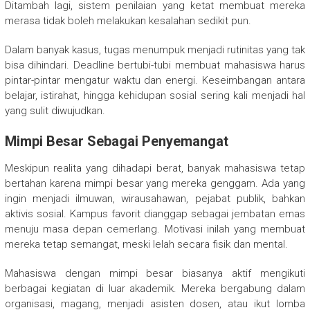
Ditambah lagi, sistem penilaian yang ketat membuat mereka
merasa tidak boleh melakukan kesalahan sedikit pun.
Dalam banyak kasus, tugas menumpuk menjadi rutinitas yang tak
bisa dihindari. Deadline bertubi-tubi membuat mahasiswa harus
pintar-pintar mengatur waktu dan energi. Keseimbangan antara
belajar, istirahat, hingga kehidupan sosial sering kali menjadi hal
yang sulit diwujudkan.
Mimpi Besar Sebagai Penyemangat
Meskipun realita yang dihadapi berat, banyak mahasiswa tetap
bertahan karena mimpi besar yang mereka genggam. Ada yang
ingin menjadi ilmuwan, wirausahawan, pejabat publik, bahkan
aktivis sosial. Kampus favorit dianggap sebagai jembatan emas
menuju masa depan cemerlang. Motivasi inilah yang membuat
mereka tetap semangat, meski lelah secara fisik dan mental.
Mahasiswa dengan mimpi besar biasanya aktif mengikuti
berbagai kegiatan di luar akademik. Mereka bergabung dalam
organisasi, magang, menjadi asisten dosen, atau ikut lomba