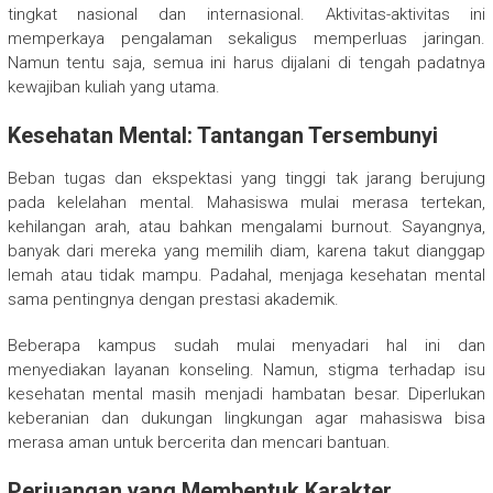
tingkat nasional dan internasional. Aktivitas-aktivitas ini
memperkaya pengalaman sekaligus memperluas jaringan.
Namun tentu saja, semua ini harus dijalani di tengah padatnya
kewajiban kuliah yang utama.
Kesehatan Mental: Tantangan Tersembunyi
Beban tugas dan ekspektasi yang tinggi tak jarang berujung
pada kelelahan mental. Mahasiswa mulai merasa tertekan,
kehilangan arah, atau bahkan mengalami burnout. Sayangnya,
banyak dari mereka yang memilih diam, karena takut dianggap
lemah atau tidak mampu. Padahal, menjaga kesehatan mental
sama pentingnya dengan prestasi akademik.
Beberapa kampus sudah mulai menyadari hal ini dan
menyediakan layanan konseling. Namun, stigma terhadap isu
kesehatan mental masih menjadi hambatan besar. Diperlukan
keberanian dan dukungan lingkungan agar mahasiswa bisa
merasa aman untuk bercerita dan mencari bantuan.
Perjuangan yang Membentuk Karakter