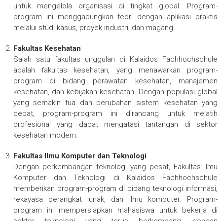
untuk mengelola organisasi di tingkat global. Program-
program ini menggabungkan teori dengan aplikasi praktis
melalui studi kasus, proyek industri, dan magang.
Fakultas Kesehatan
Salah satu fakultas unggulan di Kalaidos Fachhochschule
adalah fakultas kesehatan, yang menawarkan program-
program di bidang perawatan kesehatan, manajemen
kesehatan, dan kebijakan kesehatan. Dengan populasi global
yang semakin tua dan perubahan sistem kesehatan yang
cepat, program-program ini dirancang untuk melatih
profesional yang dapat mengatasi tantangan di sektor
kesehatan modern.
Fakultas Ilmu Komputer dan Teknologi
Dengan perkembangan teknologi yang pesat, Fakultas Ilmu
Komputer dan Teknologi di Kalaidos Fachhochschule
memberikan program-program di bidang teknologi informasi,
rekayasa perangkat lunak, dan ilmu komputer. Program-
program ini mempersiapkan mahasiswa untuk bekerja di
sektor teknologi yang terus berkembang, dengan