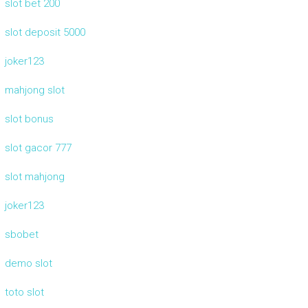
slot bet 200
slot deposit 5000
joker123
mahjong slot
slot bonus
slot gacor 777
slot mahjong
joker123
sbobet
demo slot
toto slot