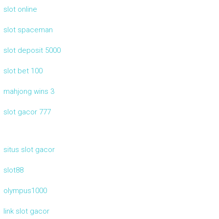
slot online
slot spaceman
slot deposit 5000
slot bet 100
mahjong wins 3
slot gacor 777
situs slot gacor
slot88
olympus1000
link slot gacor