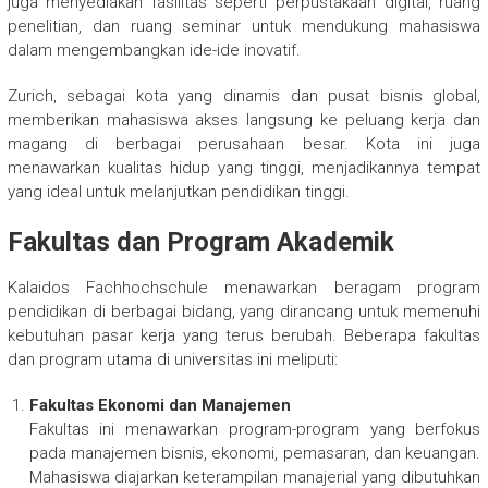
juga menyediakan fasilitas seperti perpustakaan digital, ruang
penelitian, dan ruang seminar untuk mendukung mahasiswa
dalam mengembangkan ide-ide inovatif.
Zurich, sebagai kota yang dinamis dan pusat bisnis global,
memberikan mahasiswa akses langsung ke peluang kerja dan
magang di berbagai perusahaan besar. Kota ini juga
menawarkan kualitas hidup yang tinggi, menjadikannya tempat
yang ideal untuk melanjutkan pendidikan tinggi.
Fakultas dan Program Akademik
Kalaidos Fachhochschule menawarkan beragam program
pendidikan di berbagai bidang, yang dirancang untuk memenuhi
kebutuhan pasar kerja yang terus berubah. Beberapa fakultas
dan program utama di universitas ini meliputi:
Fakultas Ekonomi dan Manajemen
Fakultas ini menawarkan program-program yang berfokus
pada manajemen bisnis, ekonomi, pemasaran, dan keuangan.
Mahasiswa diajarkan keterampilan manajerial yang dibutuhkan