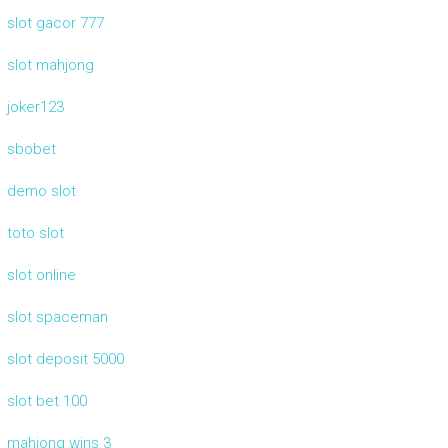
slot gacor 777
slot mahjong
joker123
sbobet
demo slot
toto slot
slot online
slot spaceman
slot deposit 5000
slot bet 100
mahjong wins 3