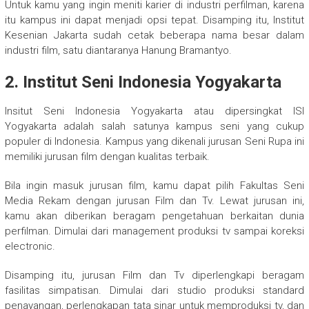
Untuk kamu yang ingin meniti karier di industri perfilman, karena
itu kampus ini dapat menjadi opsi tepat. Disamping itu, Institut
Kesenian Jakarta sudah cetak beberapa nama besar dalam
industri film, satu diantaranya Hanung Bramantyo.
2. Institut Seni Indonesia Yogyakarta
Insitut Seni Indonesia Yogyakarta atau dipersingkat ISI
Yogyakarta adalah salah satunya kampus seni yang cukup
populer di Indonesia. Kampus yang dikenali jurusan Seni Rupa ini
memiliki jurusan film dengan kualitas terbaik.
Bila ingin masuk jurusan film, kamu dapat pilih Fakultas Seni
Media Rekam dengan jurusan Film dan Tv. Lewat jurusan ini,
kamu akan diberikan beragam pengetahuan berkaitan dunia
perfilman. Dimulai dari management produksi tv sampai koreksi
electronic.
Disamping itu, jurusan Film dan Tv diperlengkapi beragam
fasilitas simpatisan. Dimulai dari studio produksi standard
penayangan, perlengkapan tata sinar untuk memproduksi tv, dan