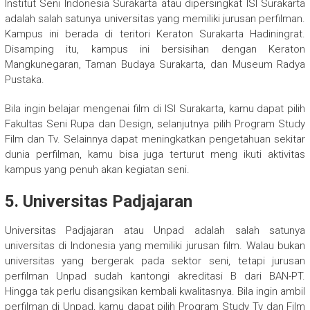
Institut Seni Indonesia Surakarta atau dipersingkat ISI Surakarta
adalah salah satunya universitas yang memiliki jurusan perfilman.
Kampus ini berada di teritori Keraton Surakarta Hadiningrat.
Disamping itu, kampus ini bersisihan dengan Keraton
Mangkunegaran, Taman Budaya Surakarta, dan Museum Radya
Pustaka.
Bila ingin belajar mengenai film di ISI Surakarta, kamu dapat pilih
Fakultas Seni Rupa dan Design, selanjutnya pilih Program Study
Film dan Tv. Selainnya dapat meningkatkan pengetahuan sekitar
dunia perfilman, kamu bisa juga terturut meng ikuti aktivitas
kampus yang penuh akan kegiatan seni.
5. Universitas Padjajaran
Universitas Padjajaran atau Unpad adalah salah satunya
universitas di Indonesia yang memiliki jurusan film. Walau bukan
universitas yang bergerak pada sektor seni, tetapi jurusan
perfilman Unpad sudah kantongi akreditasi B dari BAN-PT.
Hingga tak perlu disangsikan kembali kwalitasnya. Bila ingin ambil
perfilman di Unpad, kamu dapat pilih Program Study Tv dan Film